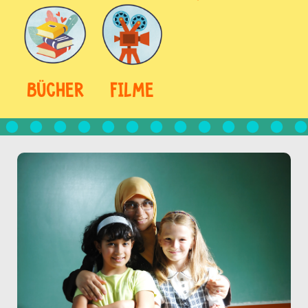
BÜCHER
FILME