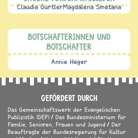
UNSERE FÖRDERMITGLIEDER
Claudia Gürtler
Magdalena Smetana
BOTSCHAFTERINNEN UND
BOTSCHAFTER
Annie Heger
GEFÖRDERT DURCH
Das Gemeinschaftswerk der Evangelischen