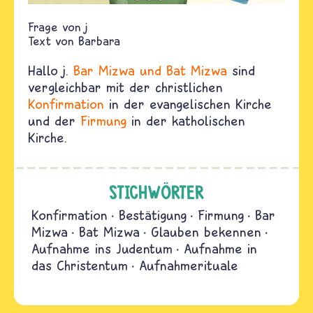
j
Text von
Barbara
Hallo j.
Bar Mizwa und Bat Mizwa
sind
vergleichbar mit der christlichen
Konfirmation
in der evangelischen Kirche
und der
Firmung
in der katholischen
Kirche.
STICHWÖRTER
Konfirmation
Bestätigung
Firmung
Bar
Mizwa
Bat Mizwa
Glauben bekennen
Aufnahme ins Judentum
Aufnahme in
das Christentum
Aufnahmerituale