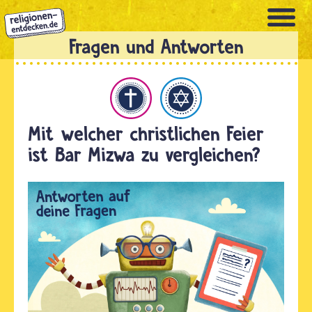
Direkt
zum
Inhalt
hristentum
Judentum
Mit welcher christlichen Feier
ist Bar Mizwa zu vergleichen?