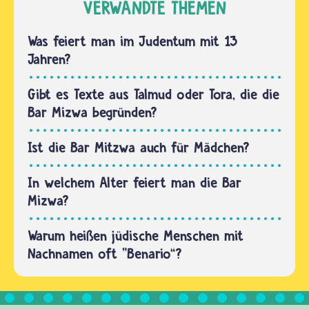
sich
VERWANDTE THEMEN
Mizwa
Firmlinge
als
eine
Was feiert man im Judentum mit 13
Zeichen
oder
Jahren?
für…
einen
Paten.
Gibt es Texte aus Talmud oder Tora, die die
Das kann
Bar Mizwa begründen?
der
Taufpate
Ist die Bar Mitzwa auch für Mädchen?
sein,
muss
In welchem Alter feiert man die Bar
aber…
Mizwa?
Warum heißen jüdische Menschen mit
Nachnamen oft "Benario“?