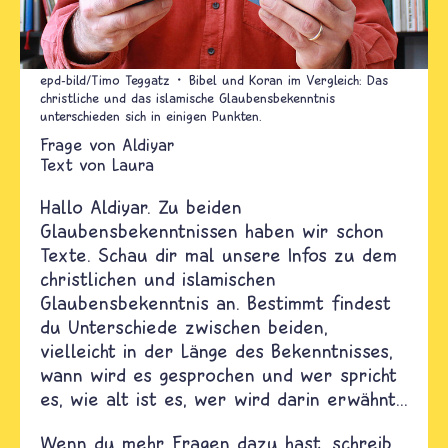
epd-bild/Timo Teggatz
Bibel und Koran im Vergleich: Das
christliche und das islamische Glaubensbekenntnis
unterschieden sich in einigen Punkten.
Aldiyar
Text von
Laura
Hallo Aldiyar. Zu beiden
Glaubensbekenntnissen haben wir schon
Texte. Schau dir mal unsere Infos zu dem
christlichen und islamischen
Glaubensbekenntnis an. Bestimmt findest
du Unterschiede zwischen beiden,
vielleicht in der Länge des Bekenntnisses,
wann wird es gesprochen und wer spricht
es, wie alt ist es, wer wird darin erwähnt...
Wenn du mehr Fragen dazu hast, schreib