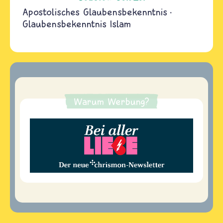
Apostolisches Glaubensbekenntnis
Glaubensbekenntnis Islam
Warum Werbung?