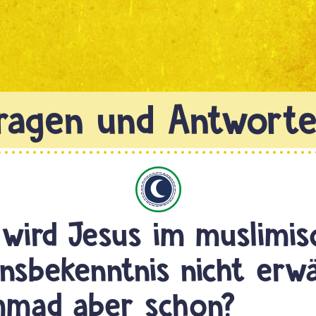
Islam
wird Jesus im muslimis
nsbekenntnis nicht erw
mad aber schon?