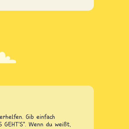
rhelfen. Gib einfach
OS GEHT'S". Wenn du weißt,