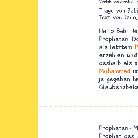
Vorbild beschrieben, 
Babi
Text von
Jane
Hallo Babi. 
Propheten. D
als letztem
P
erzählen und
deshalb als s
Muhammad
is
je gegeben h
Glaubensbeke
Propheten
M
Prophet des 