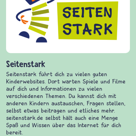
frieden-fragen.de ist ein Internet-Angebot für
Kinder, Eltern und ErzieherInnen das zu
Fragen von Krieg und Frieden, Streit und
Gewalt informiert und einen Austausch zu
diesem Themenbereich ermöglicht. frieden-
fragen.de bietet Antworten auf wichtige
(Über-)Lebensfragen aus den Bereichen Krieg
und Frieden, Streit und Gewalt.