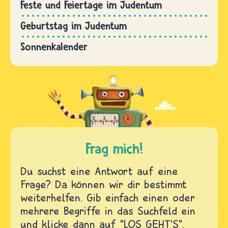
Feste und Feiertage im Judentum
Geburtstag im Judentum
Sonnenkalender
Frag mich!
Du suchst eine Antwort auf eine
Frage? Da können wir dir bestimmt
weiterhelfen. Gib einfach einen oder
mehrere Begriffe in das Suchfeld ein
und klicke dann auf "LOS GEHT'S".