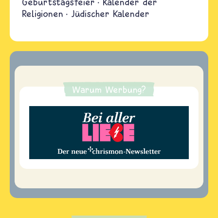
Geburtstagsfeier
Kalender der
Religionen
Jüdischer Kalender
Warum Werbung?