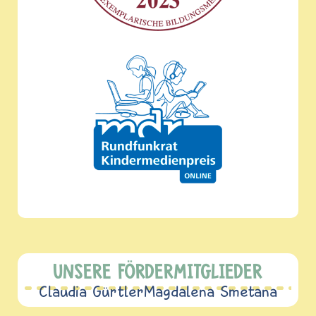
UNSERE FÖRDERMITGLIEDER
Claudia Gürtler
Magdalena Smetana