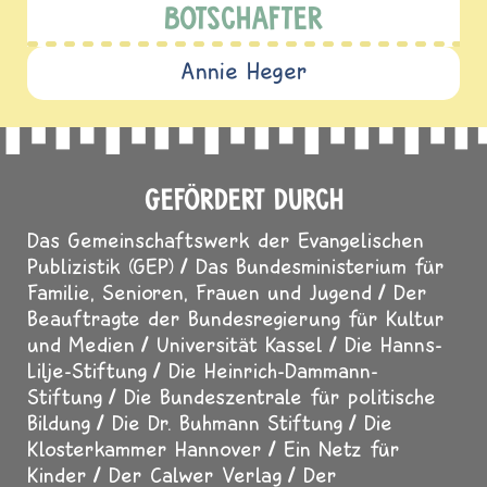
BOTSCHAFTER
Annie Heger
GEFÖRDERT DURCH
Das Gemeinschaftswerk der Evangelischen
Publizistik (GEP)
Das Bundesministerium für
Familie, Senioren, Frauen und Jugend
Der
Beauftragte der Bundesregierung für Kultur
und Medien
Universität Kassel
Die Hanns-
Lilje-Stiftung
Die Heinrich-Dammann-
Stiftung
Die Bundeszentrale für politische
Bildung
Die Dr. Buhmann Stiftung
Die
Klosterkammer Hannover
Ein Netz für
Kinder
Der Calwer Verlag
Der