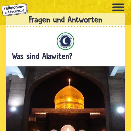
Direkt
zum
Inhalt
Islam
Was sind Alawiten?