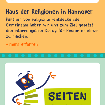
Haus der Religionen in Hannover
Partner von religionen-entdecken.de.
Gemeinsam haben wir uns zum Ziel gesetzt,
den interreligiösen Dialog für Kinder erlebbar
zu machen.
mehr erfahren
Frieden Fragen
frieden-fragen.de ist ein Internet-An
Kinder, Eltern und ErzieherInnen das
Fragen von Krieg und Frieden, Streit
Gewalt informiert und einen Austaus