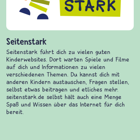
diesem Themenbereich ermöglicht. fri
fragen.de bietet Antworten auf wicht
(Über-)Lebensfragen aus den Bereiche
und Frieden, Streit und Gewalt.
 guten Kinderwebsites. Dort warten Spiele und
 zu vielen verschiedenen Themen. Du kannst dich
 Fragen stellen, selbst etwas beitragen und
lbst hält auch eine Menge Spaß und Wissen über