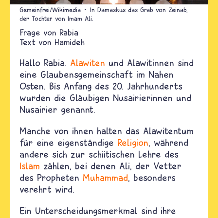
Gemeinfrei/Wikimedia
In Damaskus das Grab von Zeinab,
der Tochter von Imam Ali.
Rabia
Text von
Hamideh
Hallo Rabia.
Alawiten
und Alawitinnen sind
eine Glaubensgemeinschaft im Nahen
Osten. Bis Anfang des 20. Jahrhunderts
wurden die Gläubigen Nusairierinnen und
Nusairier genannt.
Manche von ihnen halten das Alawitentum
für eine eigenständige
Religion
, während
andere sich zur schiitischen Lehre des
Islam
zählen, bei denen Ali, der Vetter
des Propheten
Muhammad
, besonders
verehrt wird.
Ein Unterscheidungsmerkmal sind ihre