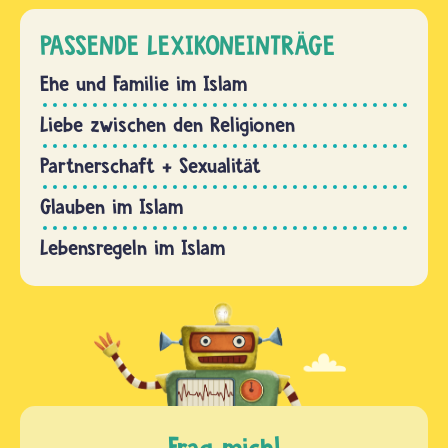
PASSENDE LEXIKONEINTRÄGE
Ehe und Familie im Islam
Liebe zwischen den Religionen
Partnerschaft + Sexualität
Glauben im Islam
Lebensregeln im Islam
Frag mich!