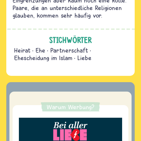
Eingrenzungen aber kaum noch eine Rolle.
Paare, die an unterschiedliche Religionen
glauben, kommen sehr häufig vor.
STICHWÖRTER
Heirat
Ehe
Partnerschaft
Ehescheidung im Islam
Liebe
Warum Werbung?