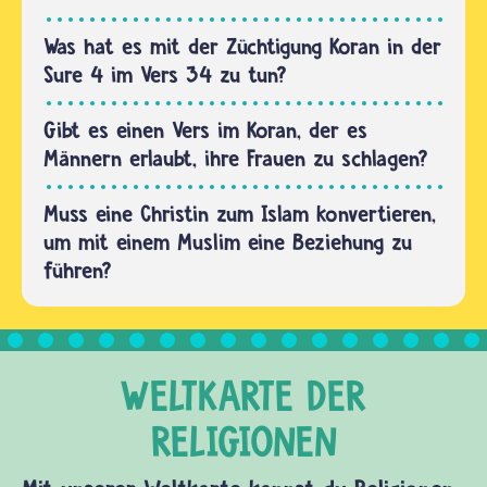
Rabbinern
eine
Was hat es mit der Züchtigung Koran in der
Prüfung
Sure 4 im Vers 34 zu tun?
ab, lässt
sich
Gibt es einen Vers im Koran, der es
dann…
Männern erlaubt, ihre Frauen zu schlagen?
Muss eine Christin zum Islam konvertieren,
um mit einem Muslim eine Beziehung zu
führen?