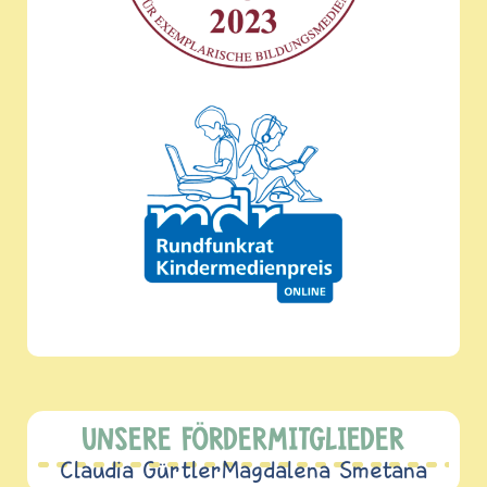
UNSERE FÖRDERMITGLIEDER
Claudia Gürtler
Magdalena Smetana