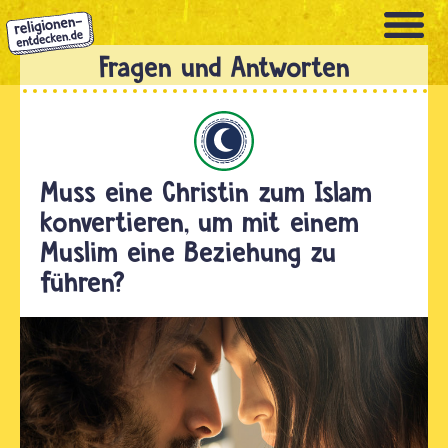
Direkt
zum
Inhalt
Islam
Muss eine Christin zum Islam
konvertieren, um mit einem
Muslim eine Beziehung zu
führen?