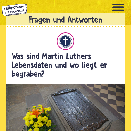
Direkt
zum
Inhalt
Christentum
Was sind Martin Luthers
Lebensdaten und wo liegt er
begraben?