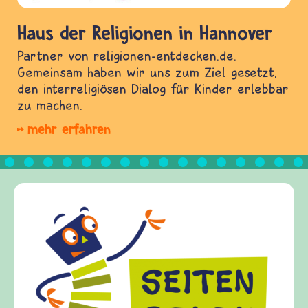
Haus der Religionen in Hannover
Partner von religionen-entdecken.de.
Gemeinsam haben wir uns zum Ziel gesetzt,
den interreligiösen Dialog für Kinder erlebbar
zu machen.
mehr erfahren
Frieden Fragen
frieden-fragen.de ist ein Internet-Angebot 
Kinder, Eltern und ErzieherInnen das zu
Fragen von Krieg und Frieden, Streit und
Gewalt informiert und einen Austausch zu