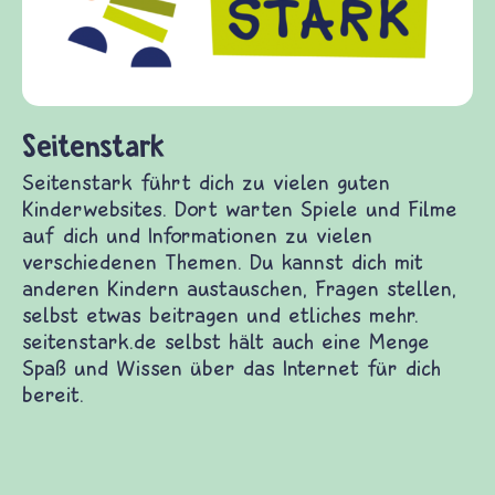
diesem Themenbereich ermöglicht. frieden-
fragen.de bietet Antworten auf wichtige
(Über-)Lebensfragen aus den Bereichen Kri
und Frieden, Streit und Gewalt.
n Kinderwebsites. Dort warten Spiele und Filme
verschiedenen Themen. Du kannst dich mit
tellen, selbst etwas beitragen und etliches mehr.
Menge Spaß und Wissen über das Internet für dich