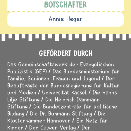
BOTSCHAFTER
Annie Heger
GEFÖRDERT DURCH
Das Gemeinschaftswerk der Evangelischen
Publizistik (GEP)
Das Bundesministerium für
Familie, Senioren, Frauen und Jugend
Der
Beauftragte der Bundesregierung für Kultur
und Medien
Universität Kassel
Die Hanns-
Lilje-Stiftung
Die Heinrich-Dammann-
Stiftung
Die Bundeszentrale für politische
Bildung
Die Dr. Buhmann Stiftung
Die
Klosterkammer Hannover
Ein Netz für
Kinder
Der Calwer Verlag
Der