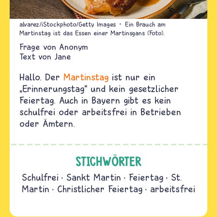
alvarez/iStockphoto/Getty Images
Ein Brauch am
Martinstag ist das Essen einer Martinsgans (Foto).
Anonym
Text von
Jane
Hallo. Der
Martinstag
ist nur ein
„
Erinnerungstag
“
und kein gesetzlicher
Feiertag. Auch in Bayern gibt es kein
schulfrei oder arbeitsfrei in Betrieben
oder Ämtern.
STICHWÖRTER
Schulfrei
Sankt Martin
Feiertag
St.
Martin
Christlicher Feiertag
arbeitsfrei