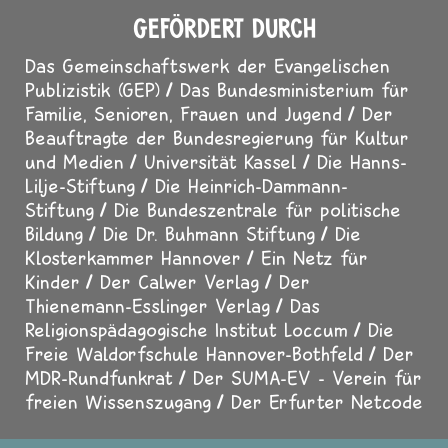
GEFÖRDERT DURCH
Das Gemeinschaftswerk der Evangelischen
Publizistik (GEP)
Das Bundesministerium für
Familie, Senioren, Frauen und Jugend
Der
Beauftragte der Bundesregierung für Kultur
und Medien
Universität Kassel
Die Hanns-
Lilje-Stiftung
Die Heinrich-Dammann-
Stiftung
Die Bundeszentrale für politische
Bildung
Die Dr. Buhmann Stiftung
Die
Klosterkammer Hannover
Ein Netz für
Kinder
Der Calwer Verlag
Der
Thienemann-Esslinger Verlag
Das
Religionspädagogische Institut Loccum
Die
Freie Waldorfschule Hannover-Bothfeld
Der
MDR-Rundfunkrat
Der SUMA-EV - Verein für
freien Wissenszugang
Der Erfurter Netcode