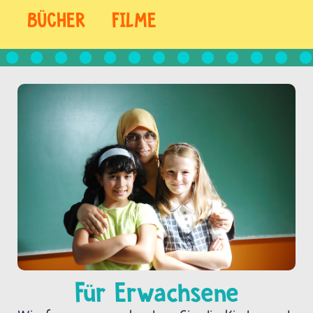
BÜCHER
FILME
Für Erwachsene