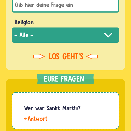
Religion
Wer war Sankt Martin?
Hallo
Julia,