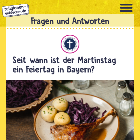
Direkt
zum
Inhalt
Christentum
Seit wann ist der Martinstag
ein Feiertag in Bayern?