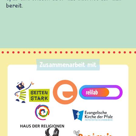
verschiedenen Themen. Du kannst dich mit
tellen, selbst etwas beitragen und etliches mehr.
Menge Spaß und Wissen über das Internet für dich
Zusammenarbeit mit