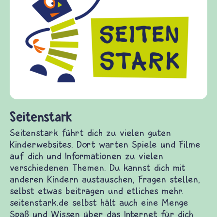
Frieden Fragen
frieden-fragen.de ist ein Internet-Angebot 
Kinder, Eltern und ErzieherInnen das zu
Fragen von Krieg und Frieden, Streit und
Gewalt informiert und einen Austausch zu
diesem Themenbereich ermöglicht. frieden-
fragen.de bietet Antworten auf wichtige
(Über-)Lebensfragen aus den Bereichen Kri
und Frieden, Streit und Gewalt.
n Kinderwebsites. Dort warten Spiele und Filme