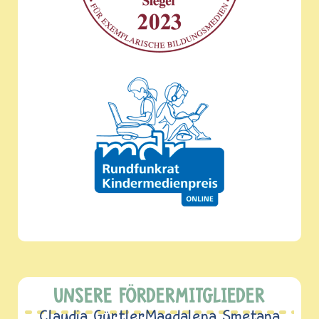
UNSERE FÖRDERMITGLIEDER
Claudia Gürtler
Magdalena Smetana