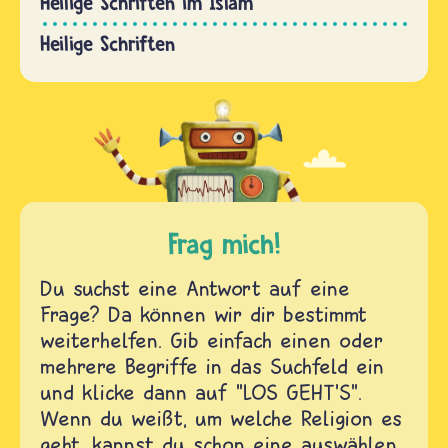
Heilige Schriften im Islam
Heilige Schriften
Frag mich!
Du suchst eine Antwort auf eine
Frage? Da können wir dir bestimmt
weiterhelfen. Gib einfach einen oder
mehrere Begriffe in das Suchfeld ein
und klicke dann auf "LOS GEHT'S".
Wenn du weißt, um welche Religion es
geht, kannst du schon eine auswählen.