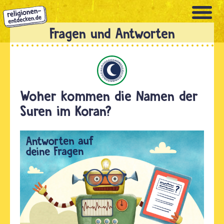
Direkt
zum
Inhalt
Islam
Woher kommen die Namen der
Suren im Koran?