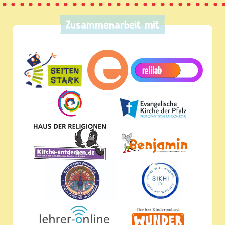
Zusammenarbeit mit