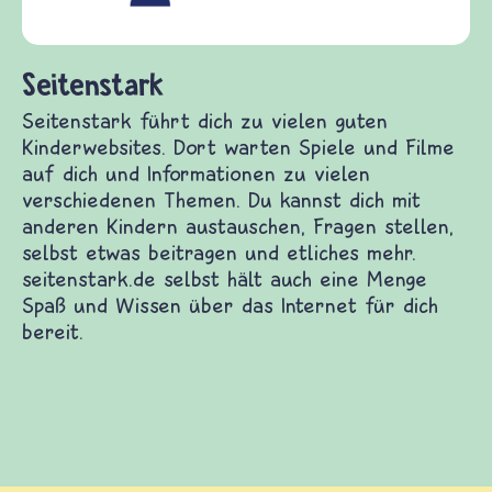
(Über-)L
und Fried
tenstark
enstark führt dich zu vielen guten
erwebsites. Dort warten Spiele und Filme auf
 und Informationen zu vielen verschiedenen
en. Du kannst dich mit anderen Kindern
auschen, Fragen stellen, selbst etwas beitragen
etliches mehr. seitenstark.de selbst hält auch
 Menge Spaß und Wissen über das Internet für
bereit.