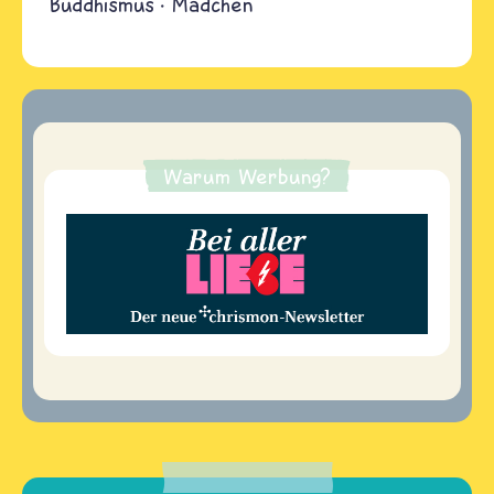
Buddhismus
Mädchen
Warum Werbung?