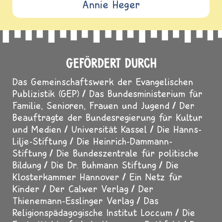
Annie Heger
GEFÖRDERT DURCH
Das Gemeinschaftswerk der Evangelischen
Publizistik (GEP)
Das Bundesministerium für
Familie, Senioren, Frauen und Jugend
Der
Beauftragte der Bundesregierung für Kultur
und Medien
Universität Kassel
Die Hanns-
Lilje-Stiftung
Die Heinrich-Dammann-
Stiftung
Die Bundeszentrale für politische
Bildung
Die Dr. Buhmann Stiftung
Die
Klosterkammer Hannover
Ein Netz für
Kinder
Der Calwer Verlag
Der
Thienemann-Esslinger Verlag
Das
Religionspädagogische Institut Loccum
Die