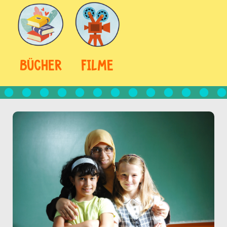
BÜCHER
FILME