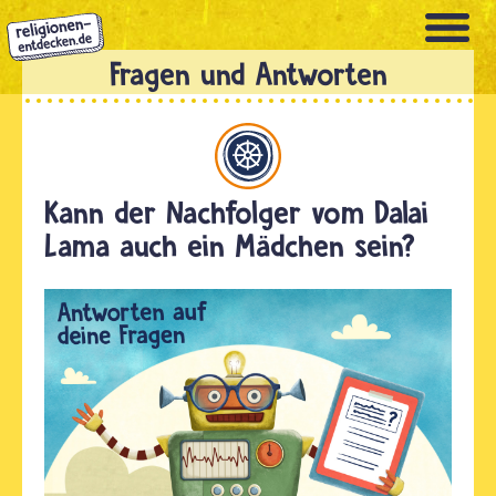
Direkt
zum
Inhalt
Buddhismus
Kann der Nachfolger vom Dalai
Lama auch ein Mädchen sein?