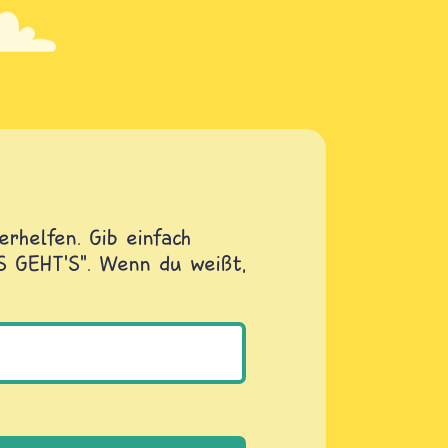
rhelfen. Gib einfach
OS GEHT'S". Wenn du weißt,