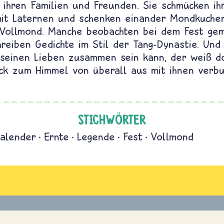
 ihren Familien und Freunden. Sie schmücken ih
it Laternen und schenken einander Mondkuchen
 Vollmond. Manche beobachten bei dem Fest ge
reiben Gedichte im Stil der Tang-Dynastie. Un
t seinen Lieben zusammen sein kann, der weiß do
ick zum Himmel von überall aus mit ihnen verbu
STICHWÖRTER
alender
Ernte
Legende
Fest
Vollmond