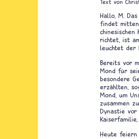
Text von
Chris
Hallo, M. Das
findet mitte
chinesischen
richtet, ist
leuchtet der 
Bereits vor 
Mond für sei
besondere Ge
erzählten, s
Mond, um Uns
zusammen zu 
Dynastie vor
Kaiserfamilie
Heute feiern