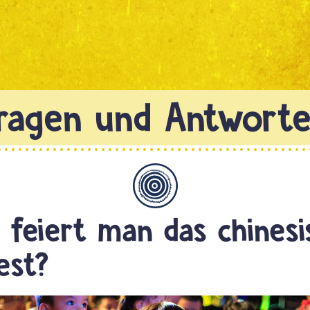
Allgemein
feiert man das chinesi
est?