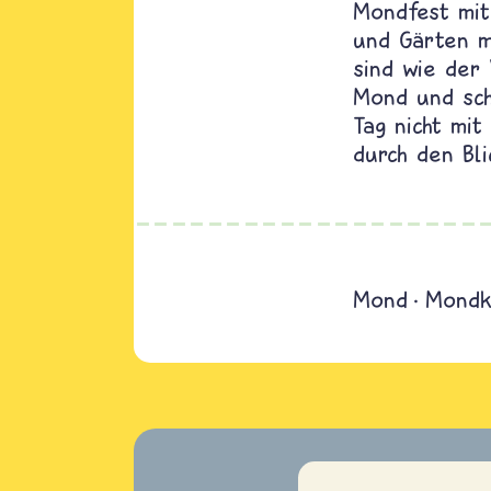
Mondfest mit
und Gärten m
sind wie der
Mond und sch
Tag nicht mi
durch den Bl
Mond
Mondk