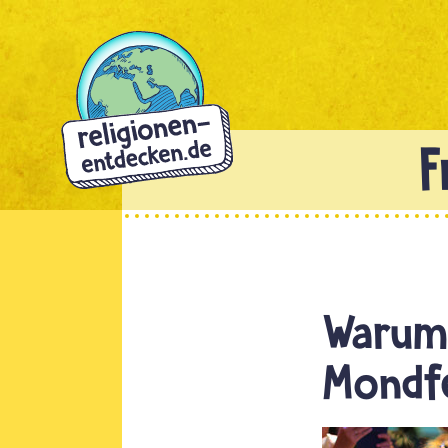
Direkt
zum
Inhalt
Warum 
Mondf