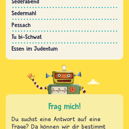
Sederabend
Sedermahl
Pessach
Tu bi-Schwat
Essen im Judentum
Frag mich!
Du suchst eine Antwort auf eine
Frage? Da können wir dir bestimmt