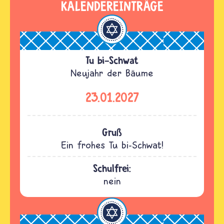
KALENDEREINTRÄGE
Tu bi-Schwat
Neujahr der Bäume
23.01.2027
Gruß
Ein frohes Tu bi-Schwat!
Schulfrei:
nein