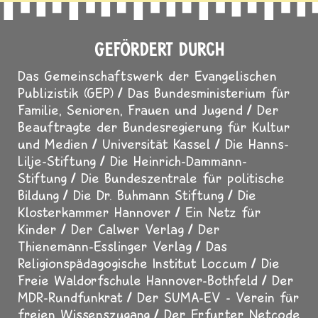
Annie Heger
GEFÖRDERT DURCH
Das Gemeinschaftswerk der Evangelischen
Publizistik (GEP)
Das Bundesministerium für
Familie, Senioren, Frauen und Jugend
Der
Beauftragte der Bundesregierung für Kultur
und Medien
Universität Kassel
Die Hanns-
Lilje-Stiftung
Die Heinrich-Dammann-
Stiftung
Die Bundeszentrale für politische
Bildung
Die Dr. Buhmann Stiftung
Die
Klosterkammer Hannover
Ein Netz für
Kinder
Der Calwer Verlag
Der
Thienemann-Esslinger Verlag
Das