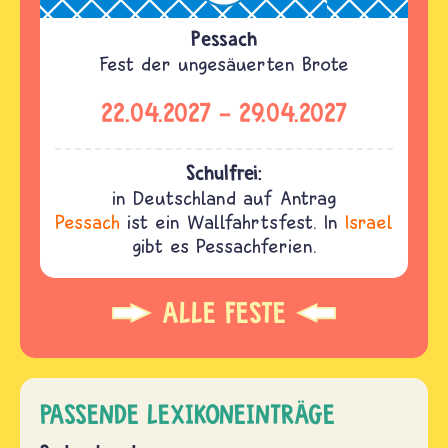
Pessach
Fest der ungesäuerten Brote
22.04.2027
-
29.04.2027
Schulfrei:
in Deutschland auf Antrag
Pessach
ist ein Wallfahrtsfest. In
Israel
gibt es Pessachferien.
ALLE FESTE
PASSENDE LEXIKONEINTRÄGE