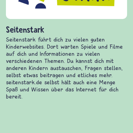
fragen.de bietet Antworten auf wichtige
(Über-)Lebensfragen aus den Bereichen Krieg
und Frieden, Streit und Gewalt.