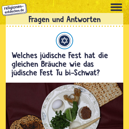
Direkt
zum
Inhalt
Judentum
Welches jüdische Fest hat die
gleichen Bräuche wie das
jüdische Fest Tu bi-Schwat?