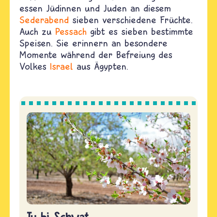
essen Jüdinnen und Juden an diesem
Sederabend
sieben verschiedene Früchte.
Auch zu
Pessach
gibt es sieben bestimmte
Speisen. Sie erinnern an besondere
Momente
während der Befreiung des
Volkes
Israel
aus Ägypten.
Tu bi-Schwat