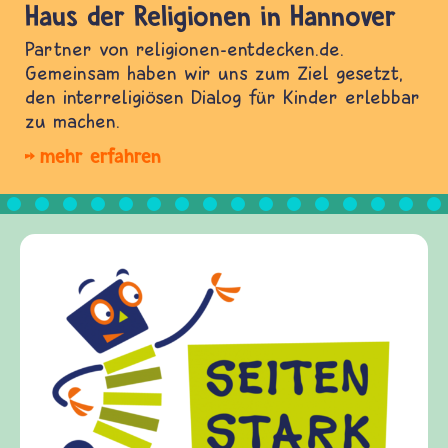
Haus der Religionen in Hannover
Partner von religionen-entdecken.de.
Gemeinsam haben wir uns zum Ziel gesetzt,
den interreligiösen Dialog für Kinder erlebbar
zu machen.
mehr erfahren
Frieden Fragen
frieden-fragen.de ist ein Internet-Angebot für
Kinder, Eltern und ErzieherInnen das zu
Fragen von Krieg und Frieden, Streit und
Gewalt informiert und einen Austausch zu
diesem Themenbereich ermöglicht. frieden-