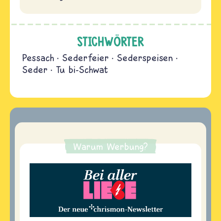
STICHWÖRTER
Pessach
Sederfeier
Sederspeisen
Seder
Tu bi-Schwat
Warum Werbung?