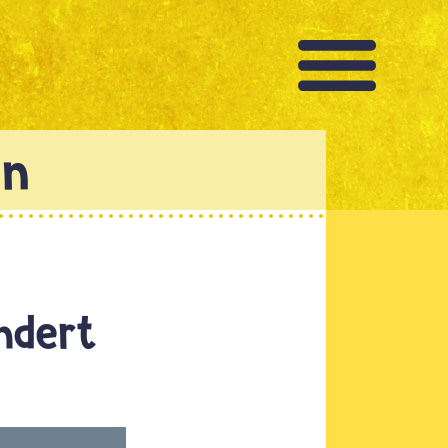
ndert