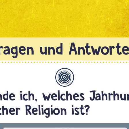
Allgemein
nde ich, welches Jahrhu
cher Religion ist?