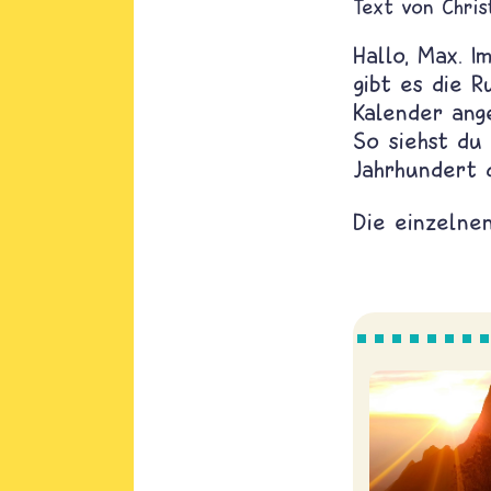
Text von
Chris
Hallo, Max. 
gibt es die 
Kalender ange
So siehst du 
Jahrhundert 
Die einzelnen