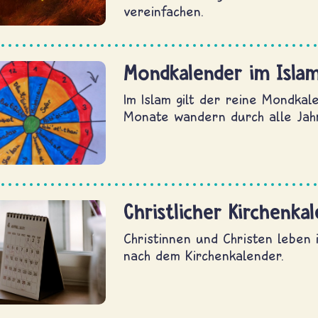
vereinfachen.
Mondkalender im Isla
Im Islam gilt der reine Mondkal
Monate wandern durch alle Jahr
Christlicher Kirchenka
Christinnen und Christen leben i
nach dem Kirchenkalender.