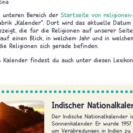
tina
Im unteren Bereich der
Startseite von religionen
Rubrik
„
Kalender". Dort wird das aktuelle Datum 
zeigt, die für die Religionen auf unserer Seite 
auf einen Blick, in welchem Jahr und in welche
die Religionen sich gerade befinden.
 Kalender findest du auch unter diesen Lexikon
Indischer Nationalkale
Der Indische Nationalkalender i
Sonnenkalender. Er wurde 1957 
um Verabredungen in Indien zu