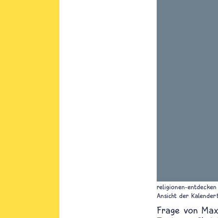
religionen-entdecken
Ansicht der Kalendert
Ma