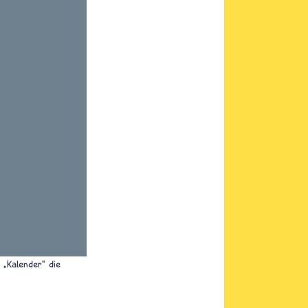
 „Kalender" die