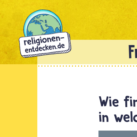
Direkt
zum
Inhalt
Wie fi
in wel