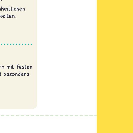
heitlichen
keiten.
rn mit Festen
d besondere