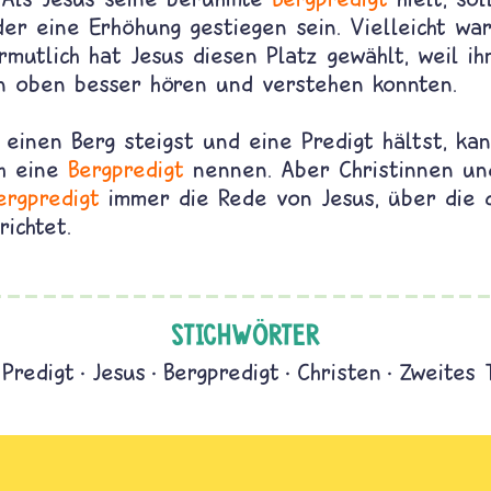
er eine Erhöhung gestiegen sein. Vielleicht wa
rmutlich hat Jesus diesen Platz gewählt, weil ih
 oben besser hören und verstehen konnten.
einen Berg steigst und eine Predigt hältst, ka
ch eine
Bergpredigt
nennen. Aber Christinnen u
ergpredigt
immer die Rede von Jesus, über die 
ichtet.
STICHWÖRTER
Predigt
Jesus
Bergpredigt
Christen
Zweites 