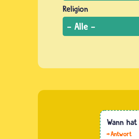
Religion
Wann hat 