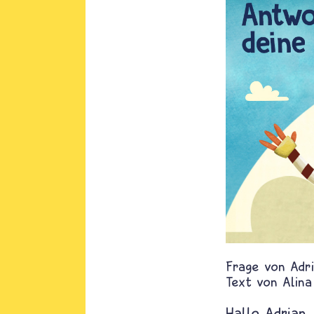
Adr
Text von
Alina
Hallo Adrian