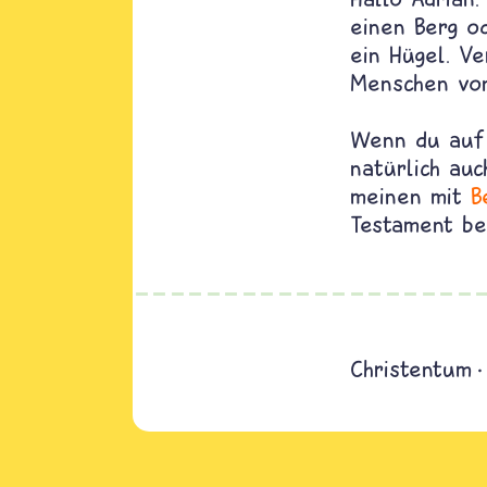
einen Berg od
ein Hügel. Ve
Menschen von
Wenn du auf 
natürlich au
meinen mit
B
Testament ber
Christentum