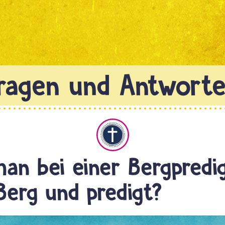
Christentum
an bei einer Bergpredi
Berg und predigt?