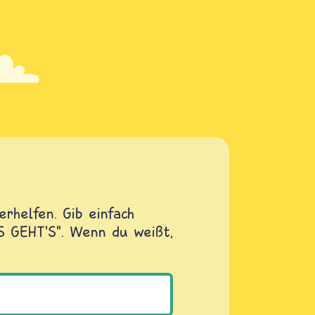
rhelfen. Gib einfach
OS GEHT'S". Wenn du weißt,