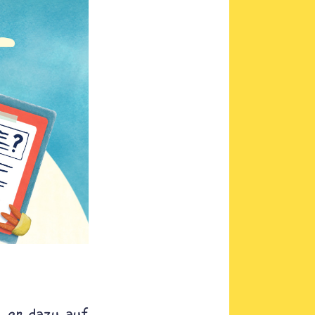
ll er dazu auf