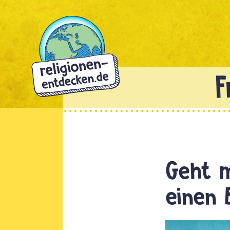
Direkt
zum
Inhalt
Geht m
einen 