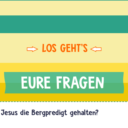
Jesus die Bergpredigt gehalten?
Die