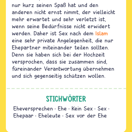
nur kurz seinen Spaß hat und den
anderen nicht ernst nimmt, der vielleicht
mehr erwartet und sehr verletzt ist,
wenn seine Bedürfnisse nicht erwidert
werden. Daher ist Sex nach dem
Islam
eine sehr private Angelegenheit, die nur
Ehepartner miteinander teilen sollten.
Denn sie haben sich bei der Hochzeit
versprochen, dass sie zusammen sind,
füreinander Verantwortung übernehmen
und sich gegenseitig schützen wollen.
STICHWÖRTER
Eheversprechen
Ehe
Kein Sex
Sex
Ehepaar
Eheleute
Sex vor der Ehe