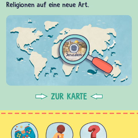
Religionen auf eine neue Art.
ZUR KARTE