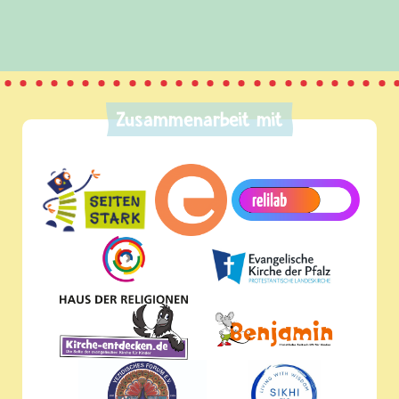
Zusammenarbeit mit