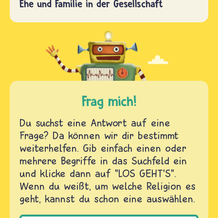
Ehe und Familie in der Gesellschaft
Frag mich!
Du suchst eine Antwort auf eine
Frage? Da können wir dir bestimmt
weiterhelfen. Gib einfach einen oder
mehrere Begriffe in das Suchfeld ein
und klicke dann auf "LOS GEHT'S".
Wenn du weißt, um welche Religion es
geht, kannst du schon eine auswählen.