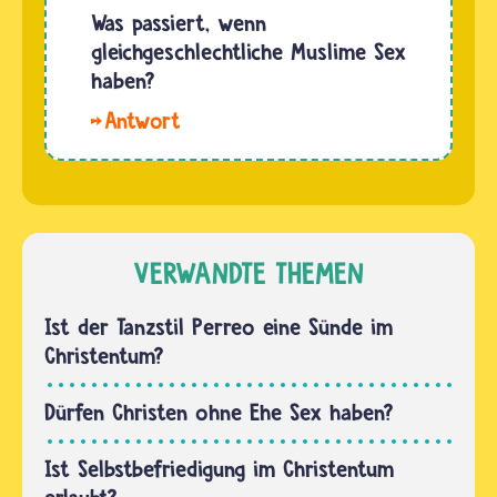
Muslimische
Was passiert, wenn
der
Jugendliche
gleichgeschlechtliche Muslime Sex
meisten
dürfen
haben?
muslimischen…
eine
Hallo
Freundschaft
Schirin. Wenn
oder
zwei
auch eine
Menschen
Beziehung
gleichen
führen.
Geschlechts
VERWANDTE THEMEN
Sex vor
zusammen
der…
schlafen,
Ist der Tanzstil Perreo eine Sünde im
passiert
Christentum?
erst
einmal
Dürfen Christen ohne Ehe Sex haben?
gar
nichts.
Ist Selbstbefriedigung im Christentum
Denn es…