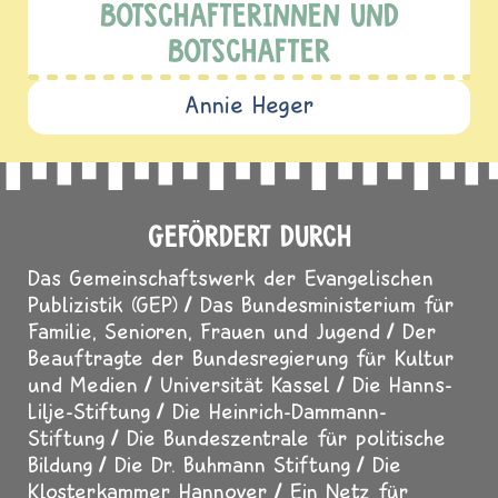
BOTSCHAFTERINNEN UND
BOTSCHAFTER
Annie Heger
GEFÖRDERT DURCH
Das Gemeinschaftswerk der Evangelischen
Publizistik (GEP)
Das Bundesministerium für
Familie, Senioren, Frauen und Jugend
Der
Beauftragte der Bundesregierung für Kultur
und Medien
Universität Kassel
Die Hanns-
Lilje-Stiftung
Die Heinrich-Dammann-
Stiftung
Die Bundeszentrale für politische
Bildung
Die Dr. Buhmann Stiftung
Die
Klosterkammer Hannover
Ein Netz für