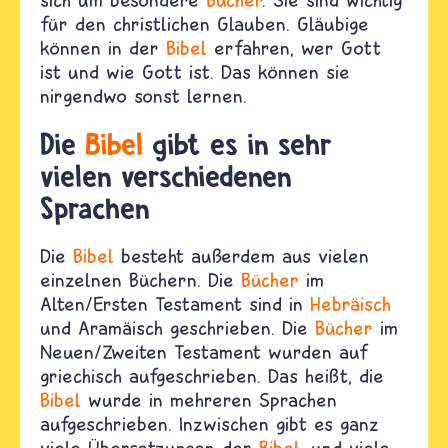
für den christlichen Glauben. Gläubige
können in der
Bibel
erfahren, wer Gott
ist und wie Gott ist. Das können sie
nirgendwo sonst lernen.
Die
Bibel
gibt es in sehr
vielen verschiedenen
Sprachen
Die
Bibel
besteht außerdem aus vielen
einzelnen Büchern. Die
Bücher
im
Alten/Ersten Testament sind in
Hebräisch
und Aramäisch geschrieben. Die
Bücher
im
Neuen/Zweiten Testament wurden auf
griechisch aufgeschrieben. Das heißt, die
Bibel
wurde in mehreren Sprachen
aufgeschrieben. Inzwischen gibt es ganz
viele Übersetzungen der
Bibel
, und viele