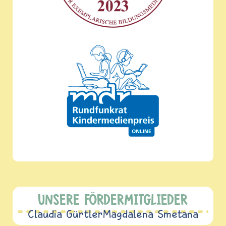
UNSERE FÖRDERMITGLIEDER
Claudia Gürtler
Magdalena Smetana