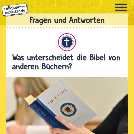
Direkt
zum
Inhalt
Christentum
Was unterscheidet die Bibel von
anderen Büchern?