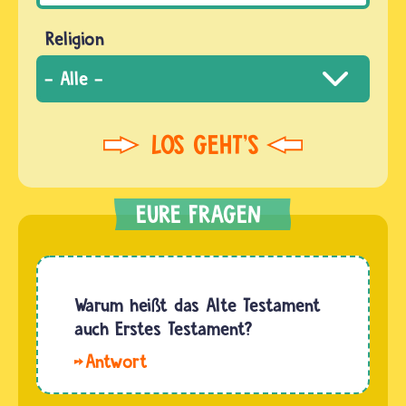
Religion
Warum heißt das Alte Testament
auch Erstes Testament?
Christinnen
und