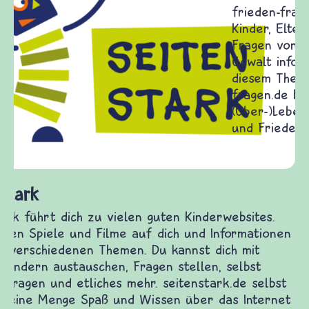
Frieden Fragen
frieden-fragen.de ist ein Internet-Angebot für
Kinder, Eltern und ErzieherInnen das zu
Fragen von Krieg und Frieden, Streit und
Gewalt informiert und einen Austausch zu
diesem Themenbereich ermöglicht. frieden-
fragen.de bietet Antworten auf wichtige