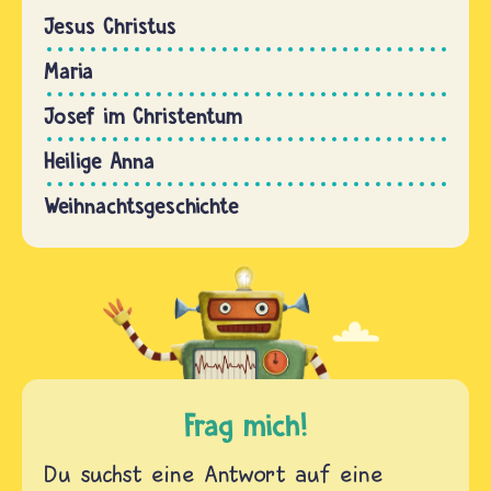
Jesus Christus
Maria
Josef im Christentum
Heilige Anna
Weihnachtsgeschichte
Frag mich!
Du suchst eine Antwort auf eine