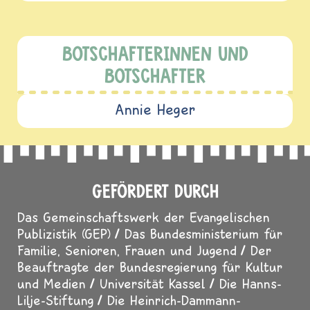
UNSERE FÖRDERMITGLIEDER
Claudia Gürtler
Magdalena Smetana
BOTSCHAFTERINNEN UND
BOTSCHAFTER
Annie Heger
GEFÖRDERT DURCH
Das Gemeinschaftswerk der Evangelischen
Publizistik (GEP)
Das Bundesministerium für
Familie, Senioren, Frauen und Jugend
Der