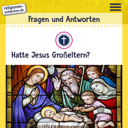
Direkt
zum
Inhalt
Christentum
Hatte Jesus Großeltern?