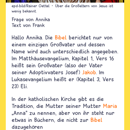
epd-bild/Rainer Oettel
Über die Großeltern von Jesus ist
wenig bekannt.
Annika
Text von
Frank
Hallo Annika. Die
Bibel
berichtet nur von
einem einzigen Großvater und dessen
Name wird auch unterschiedlich angegeben.
Im Matthäusevangelium, Kapitel 1, Vers 16
heißt sein Großvater (also der Vater
seiner Adoptivvaters Josef)
Jakob
. Im
Lukasevangelium heißt er (Kapitel 3, Vers
23) Eli.
In der katholischen Kirche gibt es die
Tradition, die Mutter seiner Mutter
Maria
„Anna“ zu nennen, aber von ihr steht nur
etwas in Büchern, die nicht zur
Bibel
dazugehören