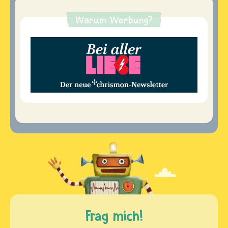
Warum Werbung?
Frag mich!