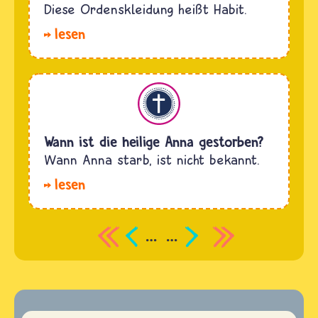
Diese Ordenskleidung heißt Habit.
lesen
Christentum
Wann ist die heilige Anna gestorben?
Wann Anna starb, ist nicht bekannt.
lesen
…
…
Seitennummerierung