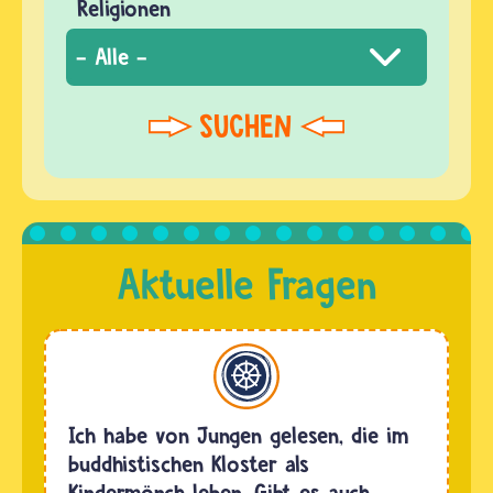
Religionen
Buddhismus
Ich habe von Jungen gelesen, die im
buddhistischen Kloster als
Kindermönch leben. Gibt es auch