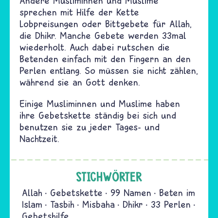
Andere Musliminnen und Muslime
sprechen mit Hilfe der Kette
Lobpreisungen oder Bittgebete für Allah,
die Dhikr. Manche Gebete werden 33mal
wiederholt. Auch dabei rutschen die
Betenden einfach mit den Fingern an den
Perlen entlang. So müssen sie nicht zählen,
während sie an Gott denken.
Einige Musliminnen und Muslime haben
ihre Gebetskette ständig bei sich und
benutzen sie zu jeder Tages- und
Nachtzeit.
STICHWÖRTER
Allah
Gebetskette
99 Namen
Beten im
Islam
Tasbih
Misbaha
Dhikr
33 Perlen
Gebetshilfe