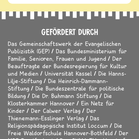
GEFÖRDERT DURCH
Das Gemeinschaftswerk der Evangelischen
Publizistik (GEP)
Das Bundesministerium für
Familie, Senioren, Frauen und Jugend
Der
Beauftragte der Bundesregierung für Kultur
und Medien
Universität Kassel
Die Hanns-
Lilje-Stiftung
Die Heinrich-Dammann-
Stiftung
Die Bundeszentrale für politische
Bildung
Die Dr. Buhmann Stiftung
Die
Klosterkammer Hannover
Ein Netz für
Kinder
Der Calwer Verlag
Der
Thienemann-Esslinger Verlag
Das
Religionspädagogische Institut Loccum
Die
Freie Waldorfschule Hannover-Bothfeld
Der