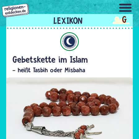
Direkt
zum
G
Inhalt
Islam
Gebetskette im Islam
- heißt Tasbih oder Misbaha