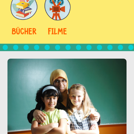
BÜCHER
FILME