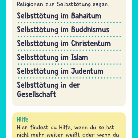
Religionen zur Selbsttötung sagen:
Selbsttötung im Bahaitum
Selbsttötung im Buddhismus
Selbsttötung im Christentum
Selbsttötung im Islam
Selbsttötung im Judentum
Selbsttötung in der
Gesellschaft
Hilfe
Hier findest du Hilfe, wenn du selbst
nicht mehr weiter weißt oder wenn du