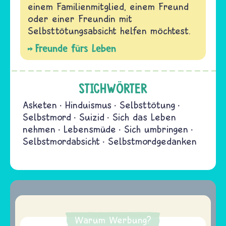
einem Familienmitglied, einem Freund
oder einer Freundin mit
Selbsttötungsabsicht helfen möchtest.
Freunde fürs Leben
STICHWÖRTER
Asketen
Hinduismus
Selbsttötung
Selbstmord
Suizid
Sich das Leben
nehmen
Lebensmüde
Sich umbringen
Selbstmordabsicht
Selbstmordgedanken
Warum Werbung?