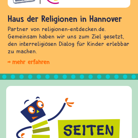
Haus der Religionen in Hannover
Partner von religionen-entdecken.de.
Gemeinsam haben wir uns zum Ziel gesetzt,
den interreligiösen Dialog für Kinder erlebbar
zu machen.
mehr erfahren
Frieden Fragen
frieden-fragen.de ist ein Internet-Angebot für
Kinder, Eltern und ErzieherInnen das zu
Fragen von Krieg und Frieden, Streit und