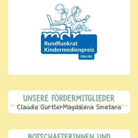
UNSERE FÖRDERMITGLIEDER
Claudia Gürtler
Magdalena Smetana
BOTSCHAFTERINNEN UND