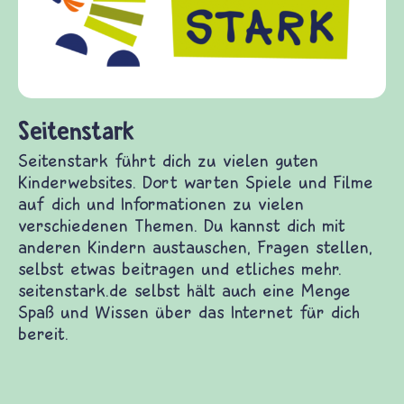
Gewalt informiert und einen Austausch zu
diesem Themenbereich ermöglicht. frieden-
fragen.de bietet Antworten auf wichtige
(Über-)Lebensfragen aus den Bereichen Krieg
und Frieden, Streit und Gewalt.