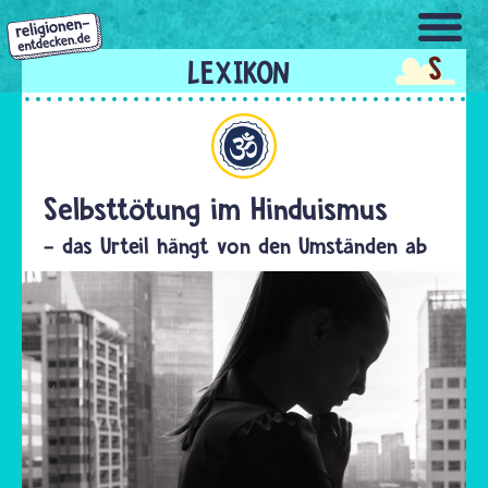
Direkt
zum
S
Inhalt
Hinduismus
Selbsttötung im Hinduismus
- das Urteil hängt von den Umständen ab