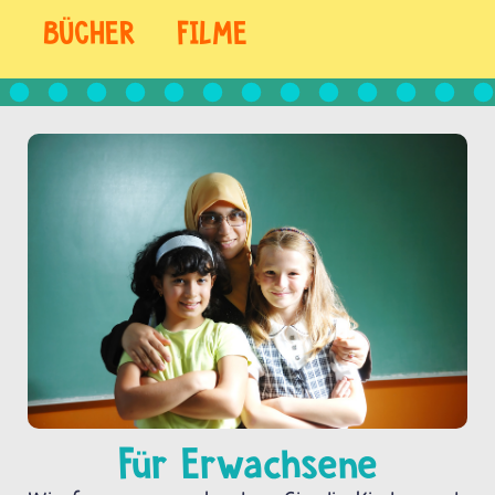
BÜCHER
FILME
Für Erwachsene