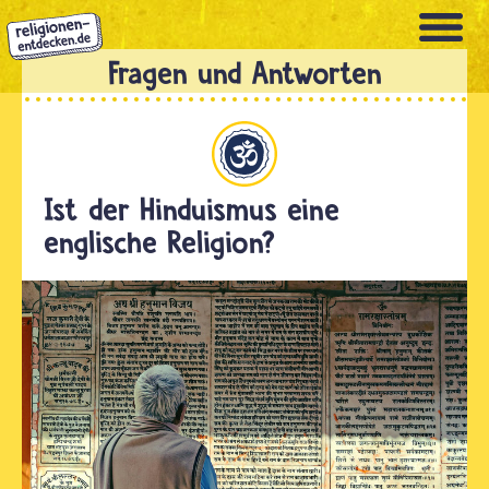
Direkt
zum
Inhalt
Hinduismus
Ist der Hinduismus eine
englische Religion?