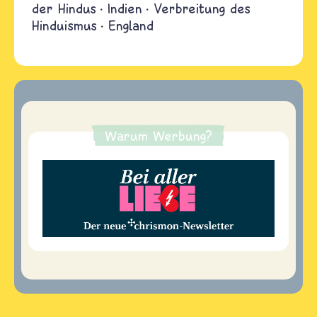
der Hindus
Indien
Verbreitung des
Hinduismus
England
Warum Werbung?