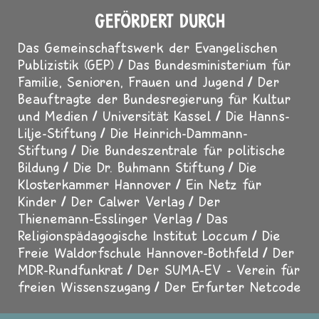
GEFÖRDERT DURCH
Das Gemeinschaftswerk der Evangelischen
Publizistik (GEP)
Das Bundesministerium für
Familie, Senioren, Frauen und Jugend
Der
Beauftragte der Bundesregierung für Kultur
und Medien
Universität Kassel
Die Hanns-
Lilje-Stiftung
Die Heinrich-Dammann-
Stiftung
Die Bundeszentrale für politische
Bildung
Die Dr. Buhmann Stiftung
Die
Klosterkammer Hannover
Ein Netz für
Kinder
Der Calwer Verlag
Der
Thienemann-Esslinger Verlag
Das
Religionspädagogische Institut Loccum
Die
Freie Waldorfschule Hannover-Bothfeld
Der
MDR-Rundfunkrat
Der SUMA-EV - Verein für
freien Wissenszugang
Der Erfurter Netcode