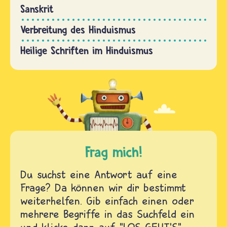
Sanskrit
Verbreitung des Hinduismus
Heilige Schriften im Hinduismus
Frag mich!
Du suchst eine Antwort auf eine
Frage? Da können wir dir bestimmt
weiterhelfen. Gib einfach einen oder
mehrere Begriffe in das Suchfeld ein
und klicke dann auf "LOS GEHT'S".