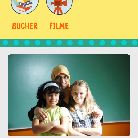
BÜCHER
FILME