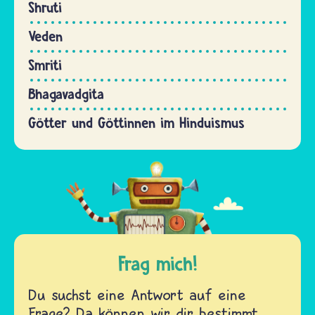
Shruti
Veden
Smriti
Bhagavadgita
Götter und Göttinnen im Hinduismus
Frag mich!
Du suchst eine Antwort auf eine
Frage? Da können wir dir bestimmt