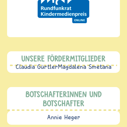
UNSERE FÖRDERMITGLIEDER
Claudia Gürtler
Magdalena Smetana
BOTSCHAFTERINNEN UND
BOTSCHAFTER
Annie Heger