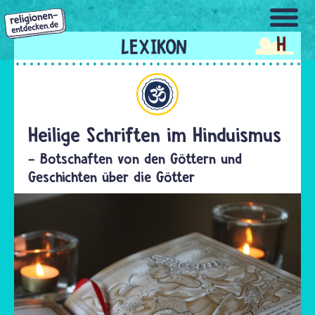
Direkt
zum
H
Inhalt
Hinduismus
Heilige Schriften im Hinduismus
- Botschaften von den Göttern und
Geschichten über die Götter