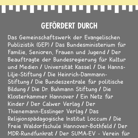
GEFÖRDERT DURCH
Das Gemeinschaftswerk der Evangelischen
Publizistik (GEP)
Das Bundesministerium für
Familie, Senioren, Frauen und Jugend
Der
Beauftragte der Bundesregierung für Kultur
und Medien
Universität Kassel
Die Hanns-
Lilje-Stiftung
Die Heinrich-Dammann-
Stiftung
Die Bundeszentrale für politische
Bildung
Die Dr. Buhmann Stiftung
Die
Klosterkammer Hannover
Ein Netz für
Kinder
Der Calwer Verlag
Der
Thienemann-Esslinger Verlag
Das
Religionspädagogische Institut Loccum
Die
Freie Waldorfschule Hannover-Bothfeld
Der
MDR-Rundfunkrat
Der SUMA-EV - Verein für