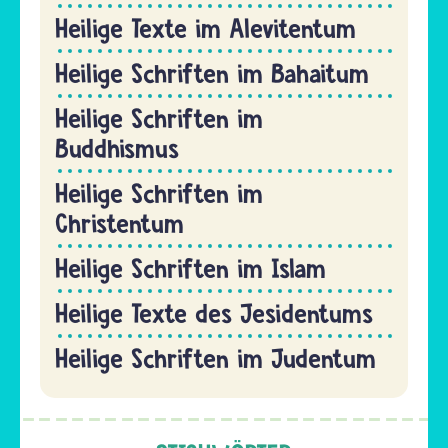
Heilige Texte im Alevitentum
Heilige Schriften im Bahaitum
Heilige Schriften im
Buddhismus
Heilige Schriften im
Christentum
Heilige Schriften im Islam
Heilige Texte des Jesidentums
Heilige Schriften im Judentum