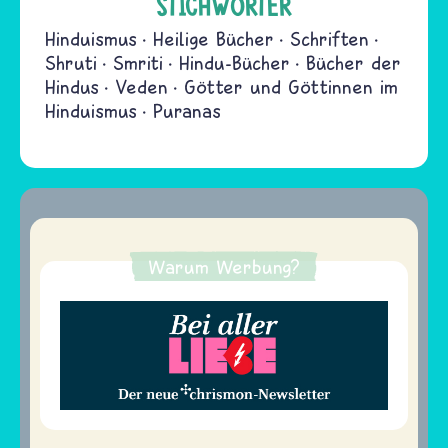
STICHWÖRTER
Hinduismus
Heilige Bücher
Schriften
Shruti
Smriti
Hindu-Bücher
Bücher der
Hindus
Veden
Götter und Göttinnen im
Hinduismus
Puranas
Warum Werbung?