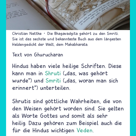
Christian Nettke
Die Bhagavadgita gehört zu den Smriti.
Sie ist das sechste und bekannteste Buch aus dem längesten
Heldengedicht der Welt, dem Mahabharata.
Text von
Ghurucharan
Hindus haben viele heilige Schriften. Diese
kann man in
Shruti
(
„
das, was gehört
wurde") und
Smriti
(
„
das, woran man sich
erinnert") unterteilen.
Shrutis sind göttliche Wahrheiten, die von
den Weisen gehört worden sind. Sie gelten
als Worte Gottes und somit als sehr
heilig. Dazu gehören zum Beispiel auch die
für die Hindus wichtigen
Veden
.