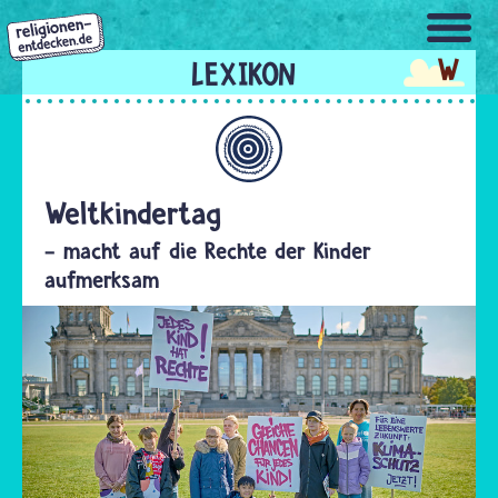
Direkt
zum
W
Inhalt
Allgemein
Weltkindertag
- macht auf die Rechte der Kinder
aufmerksam