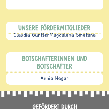
UNSERE FÖRDERMITGLIEDER
Claudia Gürtler
Magdalena Smetana
BOTSCHAFTERINNEN UND
BOTSCHAFTER
Annie Heger
GEFÖRDERT DURCH