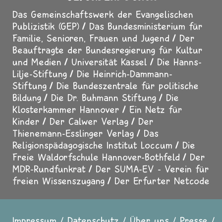
Das Gemeinschaftswerk der Evangelischen
Publizistik (GEP)
Das Bundesministerium für
Familie, Senioren, Frauen und Jugend
Der
Beauftragte der Bundesregierung für Kultur
und Medien
Universität Kassel
Die Hanns-
Lilje-Stiftung
Die Heinrich-Dammann-
Stiftung
Die Bundeszentrale für politische
Bildung
Die Dr. Buhmann Stiftung
Die
Klosterkammer Hannover
Ein Netz für
Kinder
Der Calwer Verlag
Der
Thienemann-Esslinger Verlag
Das
Religionspädagogische Institut Loccum
Die
Freie Waldorfschule Hannover-Bothfeld
Der
MDR-Rundfunkrat
Der SUMA-EV - Verein für
freien Wissenszugang
Der Erfurter Netcode
Impressum
Datenschutz
Über uns
Presse