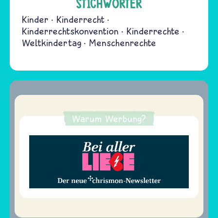
STICHWÖRTER
Kinder
Kinderrecht
Kinderrechtskonvention
Kinderrechte
Weltkindertag
Menschenrechte
Warum Werbung?