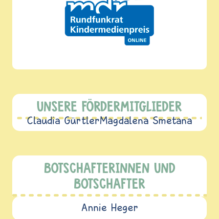
UNSERE FÖRDERMITGLIEDER
Claudia Gürtler
Magdalena Smetana
BOTSCHAFTERINNEN UND
BOTSCHAFTER
Annie Heger