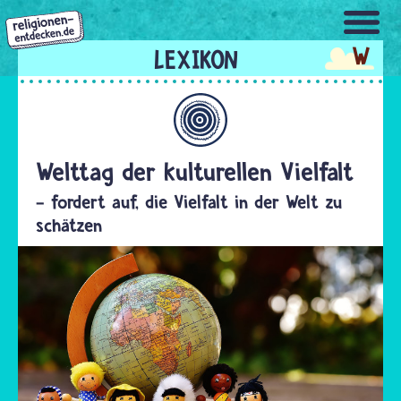
Direkt
zum
W
Inhalt
Allgemein
Welttag der kulturellen Vielfalt
- fordert auf, die Vielfalt in der Welt zu
schätzen