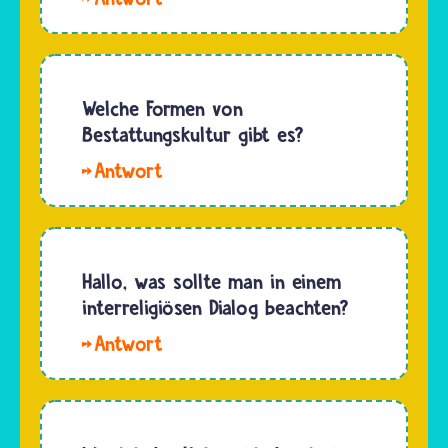
Naomi.
Die
Antwort
auf diese
Welche Formen von
Frage ist
Bestattungskultur gibt es?
nicht
Hallo
leicht.
Philip
Mit alten
wenn ein
Religionen
Mensch
meinen
gestorben
Hallo, was sollte man in einem
wir
ist,
interreligiösen Dialog beachten?
heute
werden
häufig
Hallo
die
die
Luna. Im
menschlichen
Religionen…
interreligiösen
Überreste,
Dialog
also der
zählen