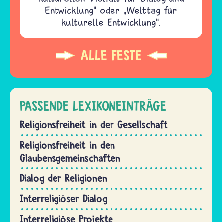
Entwicklung“ oder „Welttag für
kulturelle Entwicklung“.
ALLE FESTE
PASSENDE LEXIKONEINTRÄGE
Religionsfreiheit in der Gesellschaft
Religionsfreiheit in den
Glaubensgemeinschaften
Dialog der Religionen
Interreligiöser Dialog
Interreligiöse Projekte