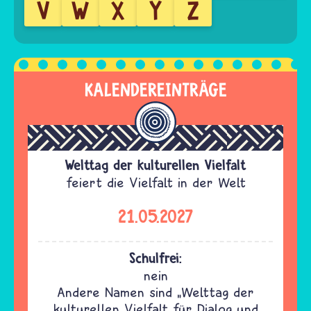
V
W
X
Y
Z
KALENDEREINTRÄGE
Welttag der kulturellen Vielfalt
feiert die Vielfalt in der Welt
21.05.2027
Schulfrei:
nein
Andere Namen sind „Welttag der
kulturellen Vielfalt für Dialog und