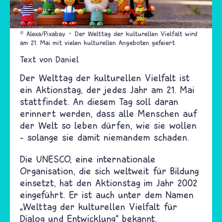
© Alexa/Pixabay
Der Welttag der kulturellen Vielfalt wird
am 21. Mai mit vielen kulturellen Angeboten gefeiert.
Text von
Daniel
Der Welttag der kulturellen Vielfalt ist
ein Aktionstag, der jedes Jahr am 21. Mai
stattfindet. An diesem Tag soll daran
erinnert werden, dass alle Menschen auf
der Welt so leben dürfen, wie sie wollen
–
solange sie damit niemandem schaden.
Die UNESCO, eine internationale
Organisation, die sich weltweit für Bildung
einsetzt, hat den Aktionstag im Jahr 2002
eingeführt. Er ist auch unter dem Namen
„
Welttag der kulturellen Vielfalt für
Dialog und Entwicklung
“
bekannt.