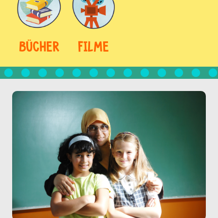
BÜCHER
FILME