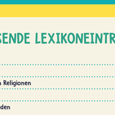
SENDE LEXIKONEINT
n Religionen
uden