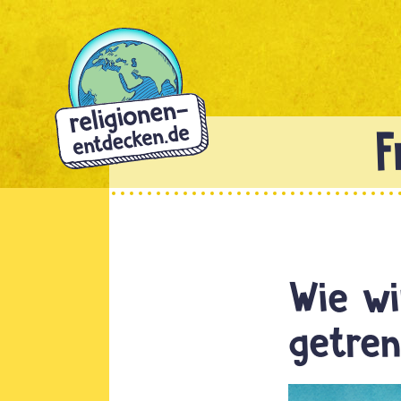
Direkt
zum
Inhalt
Wie wi
getren