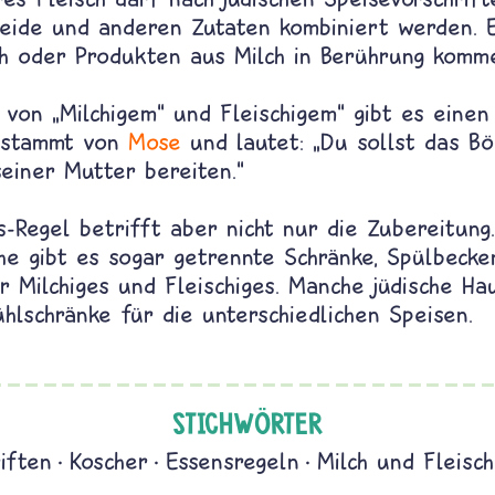
eide und anderen Zutaten kombiniert werden. 
lch oder Produkten aus Milch in Berührung komm
von „Milchigem“ und Fleischigem“ gibt es einen
r stammt von
Mose
und lautet: „Du sollst das Böc
seiner Mutter bereiten.“
-Regel betrifft aber nicht nur die Zubereitung.
he gibt es sogar getrennte Schränke, Spülbecke
r Milchiges und Fleischiges. Manche jüdische Ha
hlschränke für die unterschiedlichen Speisen.
STICHWÖRTER
iften
Koscher
Essensregeln
Milch und Fleisch