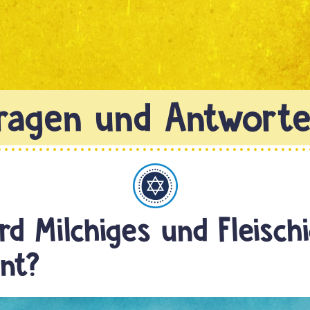
Judentum
rd Milchiges und Fleisch
nt?