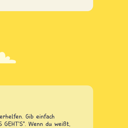
rhelfen. Gib einfach
OS GEHT'S". Wenn du weißt,