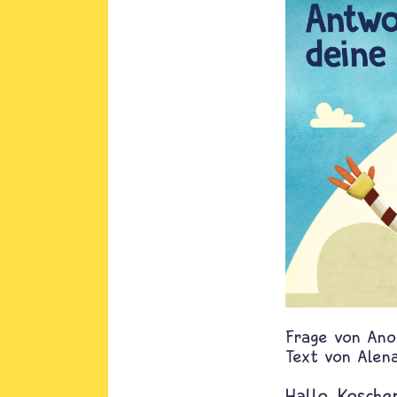
Ano
Text von
Alen
Hallo. Kosche