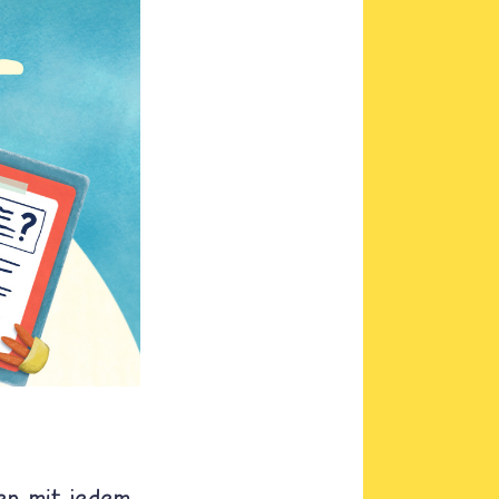
ten mit jedem