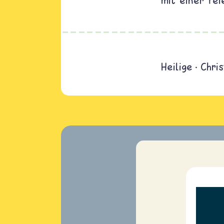
mit einer Fei
Heilige
Chris