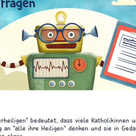
lerheiligen" bedeutet, dass viele Katholikinnen 
 an "alle ihre Heiligen" denken und sie in Ged