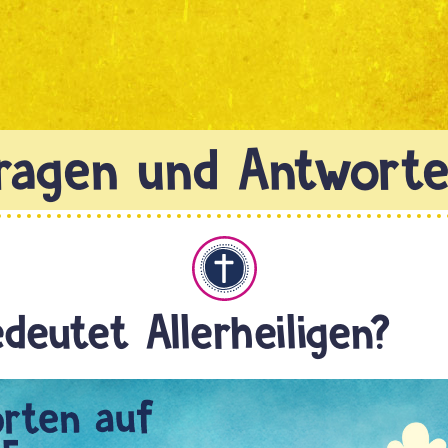
Christentum
deutet Allerheiligen?