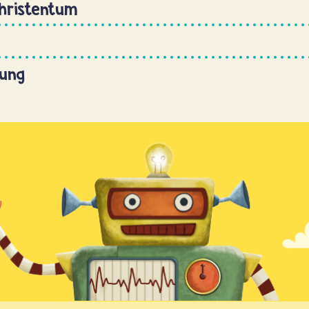
Christentum
hung