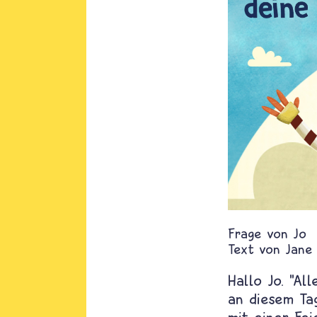
Jo
Text von
Jane
Hallo Jo. "Al
an diesem Tag