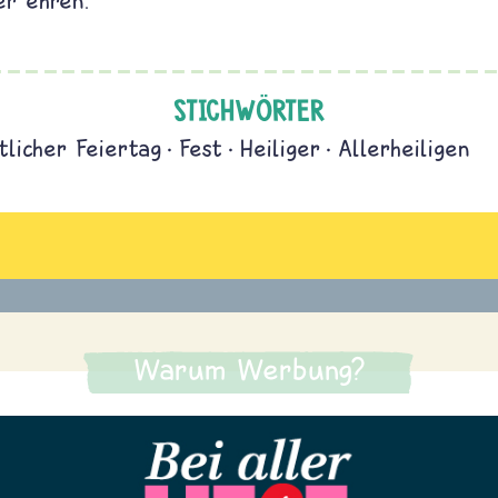
er ehren.
STICHWÖRTER
tlicher Feiertag
Fest
Heiliger
Allerheiligen
Warum Werbung?