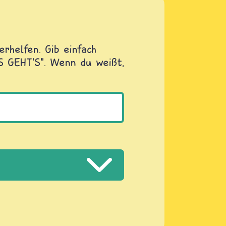
rhelfen. Gib einfach
OS GEHT'S". Wenn du weißt,