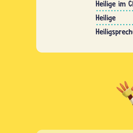
Heilige im 
Heilige
Heiligsprec