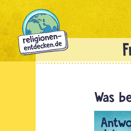
Direkt
zum
Inhalt
Was be