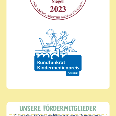
UNSERE FÖRDERMITGLIEDER
Claudia Gürtler
Magdalena Smetana