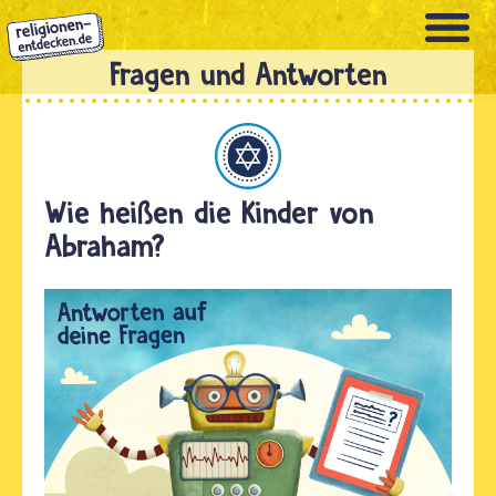
Direkt
zum
Inhalt
Judentum
Wie heißen die Kinder von
Abraham?