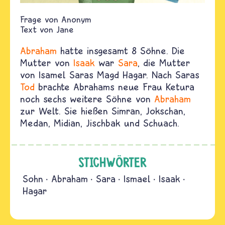
Anonym
Text von
Jane
Abraham
hatte insgesamt 8 Söhne. Die
Mutter von
Isaak
war
Sara
, die Mutter
von Isamel Saras Magd Hagar. Nach Saras
Tod
brachte Abrahams neue Frau Ketura
noch sechs weitere Söhne von
Abraham
zur Welt. Sie hießen Simran, Jokschan,
Medan, Midian, Jischbak und Schuach.
STICHWÖRTER
Sohn
Abraham
Sara
Ismael
Isaak
Hagar