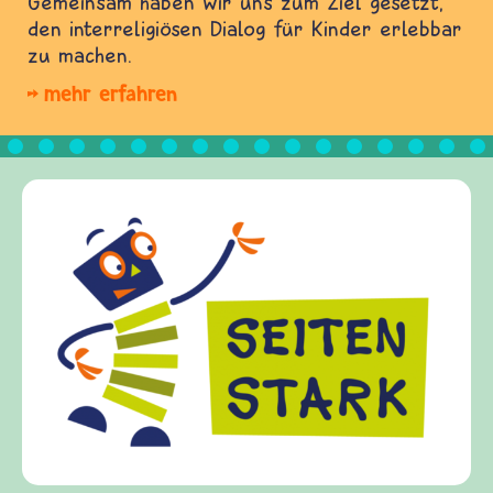
Gemeinsam haben wir uns zum Ziel gesetzt,
den interreligiösen Dialog für Kinder erlebbar
zu machen.
mehr erfahren
Frieden Fragen
frieden-fragen.de ist ein Internet-Angebot für
Kinder, Eltern und ErzieherInnen das zu
Fragen von Krieg und Frieden, Streit und
Gewalt informiert und einen Austausch zu
diesem Themenbereich ermöglicht. frieden-
fragen.de bietet Antworten auf wichtige
(Über-)Lebensfragen aus den Bereichen Krieg
und Frieden, Streit und Gewalt.