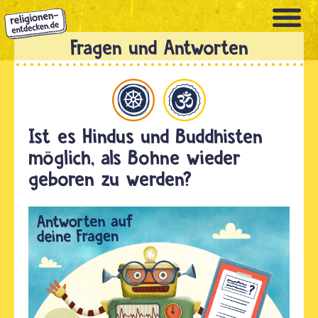
Direkt
zum
Inhalt
uddhismus
Hinduismus
Ist es Hindus und Buddhisten
möglich, als Bohne wieder
geboren zu werden?