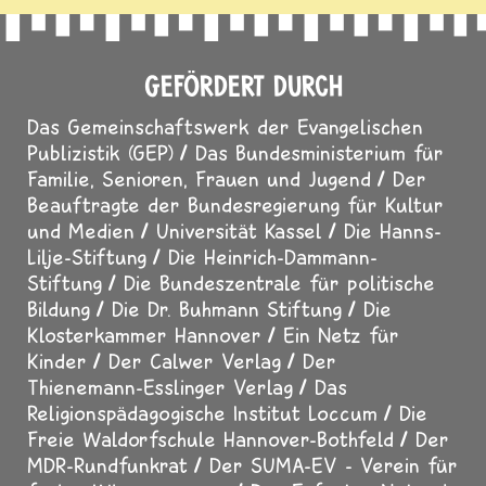
GEFÖRDERT DURCH
Das Gemeinschaftswerk der Evangelischen
Publizistik (GEP)
Das Bundesministerium für
Familie, Senioren, Frauen und Jugend
Der
Beauftragte der Bundesregierung für Kultur
und Medien
Universität Kassel
Die Hanns-
Lilje-Stiftung
Die Heinrich-Dammann-
Stiftung
Die Bundeszentrale für politische
Bildung
Die Dr. Buhmann Stiftung
Die
Klosterkammer Hannover
Ein Netz für
Kinder
Der Calwer Verlag
Der
Thienemann-Esslinger Verlag
Das
Religionspädagogische Institut Loccum
Die
Freie Waldorfschule Hannover-Bothfeld
Der
MDR-Rundfunkrat
Der SUMA-EV - Verein für