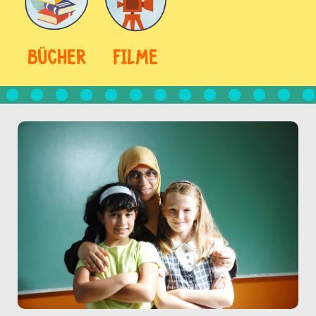
BÜCHER
FILME