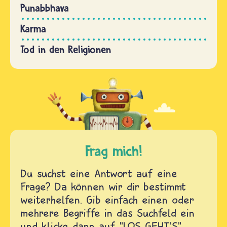
Punabbhava
Karma
Tod in den Religionen
Frag mich!
Du suchst eine Antwort auf eine
Frage? Da können wir dir bestimmt
weiterhelfen. Gib einfach einen oder
mehrere Begriffe in das Suchfeld ein
und klicke dann auf "LOS GEHT'S".