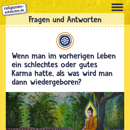
Direkt
zum
Inhalt
Buddhismus
Wenn man im vorherigen Leben
ein schlechtes oder gutes
Karma hatte, als was wird man
dann wiedergeboren?