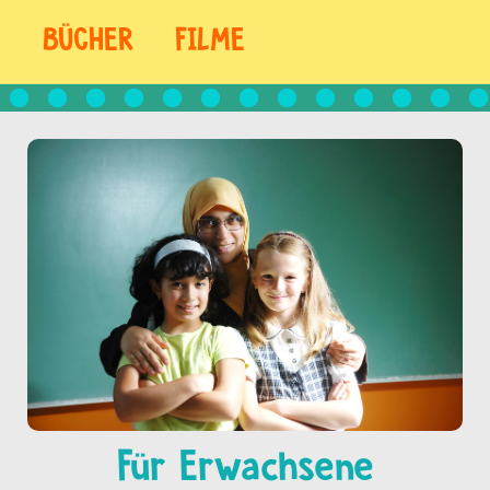
BÜCHER
FILME
Für Erwachsene