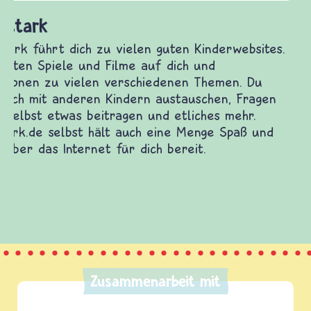
Frieden Fragen
frieden-fragen.de ist ein Internet-Angebot für
Kinder, Eltern und ErzieherInnen das zu
Fragen von Krieg und Frieden, Streit und
Gewalt informiert und einen Austausch zu
diesem Themenbereich ermöglicht. frieden-
fragen.de bietet Antworten auf wichtige
(Über-)Lebensfragen aus den Bereichen Krieg
und Frieden, Streit und Gewalt.
Zusammenarbeit mit