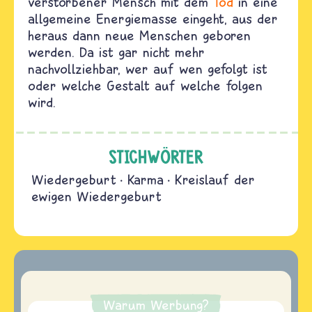
verstorbener Mensch mit dem
Tod
in eine
allgemeine Energiemasse eingeht, aus der
heraus dann neue Menschen geboren
werden. Da ist gar nicht mehr
nachvollziehbar, wer auf wen gefolgt ist
oder welche Gestalt auf welche folgen
wird.
STICHWÖRTER
Wiedergeburt
Karma
Kreislauf der
ewigen Wiedergeburt
Warum Werbung?