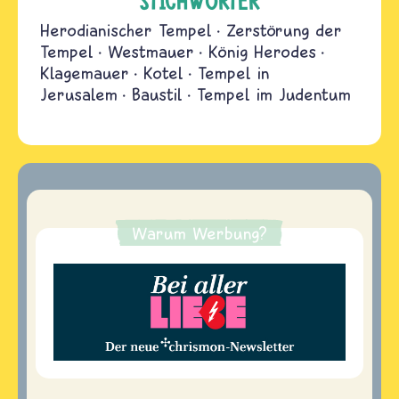
STICHWÖRTER
Herodianischer Tempel
Zerstörung der
Tempel
Westmauer
König Herodes
Klagemauer
Kotel
Tempel in
Jerusalem
Baustil
Tempel im Judentum
Warum Werbung?