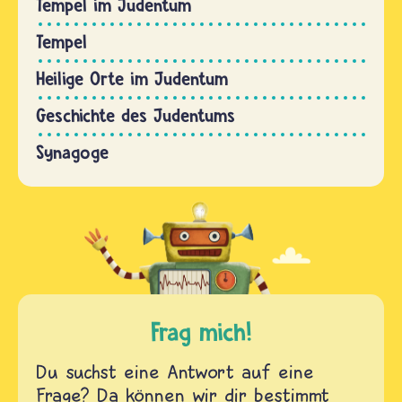
Tempel im Judentum
Tempel
Heilige Orte im Judentum
Geschichte des Judentums
Synagoge
Frag mich!
Du suchst eine Antwort auf eine
Frage? Da können wir dir bestimmt