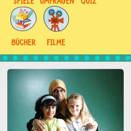
SPIELE
UMFRAGEN
QUIZ
BÜCHER
FILME