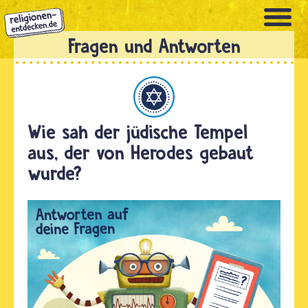
Direkt
zum
Inhalt
Judentum
Wie sah der jüdische Tempel
aus, der von Herodes gebaut
wurde?