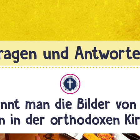
Christentum
nnt man die Bilder von
en in der orthodoxen Ki