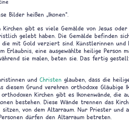
tine
iese Bilder heißen „Ikonen“.
 Kirchen gibt es viele Gemälde von Jesus oder 
hristlich gelebt haben. Die Gemälde befinden sic
 die mit Gold verziert sind. Künstlerinnen und
um Erlaubnis, eine ausgewählte heilige Person m
ährend sie malen, beten sie. Das fertig gestell
hristinnen und
Christen
glauben, dass die heilig
Aus diesem Grund verehren orthodoxe Gläubige 
n orthodoxen Kirchen gibt es Ikonenwände, die a
Ikonen bestehen. Diese Wände trennen das Kirch
n sitzen, von dem Altarraum. Nur Priester und 
Personen dürfen den Altarraum betreten.