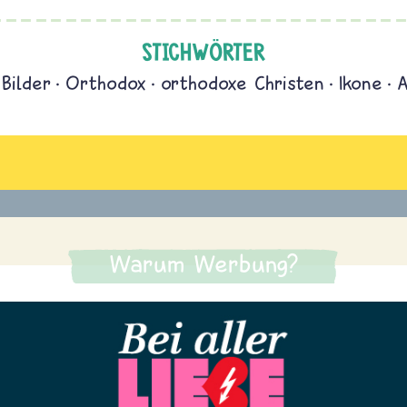
STICHWÖRTER
Bilder
Orthodox
orthodoxe Christen
Ikone
A
Warum Werbung?