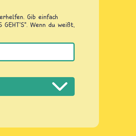
rhelfen. Gib einfach
OS GEHT'S". Wenn du weißt,