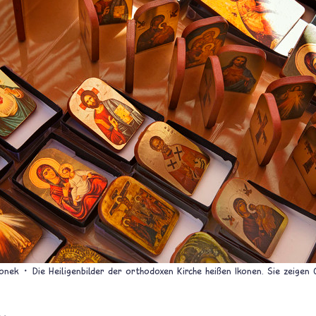
ronek
Die Heiligenbilder der orthodoxen Kirche heißen Ikonen. Sie zeigen C