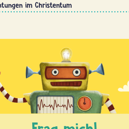
htungen im Christentum
Frag mich!