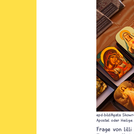
epd-bild/Agata Skow
Apostel oder Heilige.
lilli