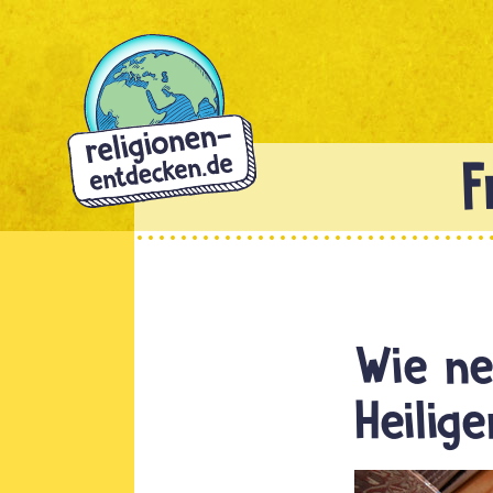
Direkt
zum
Inhalt
Wie ne
Heilig