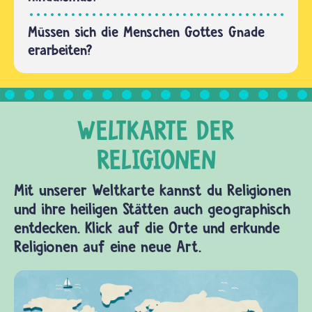
nur einen
einzigen
Müssen sich die Menschen Gottes Gnade
Ehepartner
erarbeiten?
zur
selben…
Mit unserer Weltkarte kannst du Religionen
und ihre heiligen Stätten auch geographisch
entdecken. Klick auf die Orte und erkunde
Religionen auf eine neue Art.