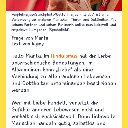
PeopleImages/iStockphoto/Getty Images
„Liebe“ ist eine
Verbindung zu anderen Menschen, Tieren und Gottheiten. Mit
seinem Partner und seiner Partnerin sollte man liebevoll und
respektvoll umgeben. (Symbolbild)
Marta
Text von
Rajiny
Hallo Marta.
Im
Hinduismus
hat die Liebe
unterschiedliche Bedeutungen. Im
Allgemeinen kann „Liebe“ als eine
Verbindung zu allen anderen Lebewesen
und Gottheiten untereinander beschrieben
werden.
Wer mit Liebe handelt, verletzt die
Gefühle anderer Lebewesen nicht und
verhält sich rücksichtsvoll. Denn liebevolle
Menschen handeln gütig, selbstlos und