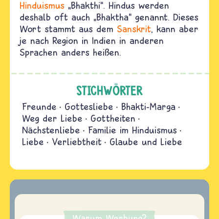
Hinduismus
„Bhakthi“. Hindus werden
deshalb oft auch „Bhaktha“ genannt. Dieses
Wort stammt aus dem
Sanskrit
, kann aber
je nach Region in Indien in anderen
Sprachen anders heißen.
STICHWÖRTER
Freunde
Gottesliebe
Bhakti-Marga
Weg der Liebe
Gottheiten
Nächstenliebe
Familie im Hinduismus
Liebe
Verliebtheit
Glaube und Liebe
Warum Werbung?