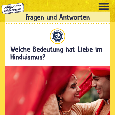
Direkt
zum
Inhalt
Hinduismus
Welche Bedeutung hat Liebe im
Hinduismus?