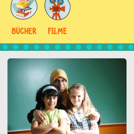
BÜCHER
FILME