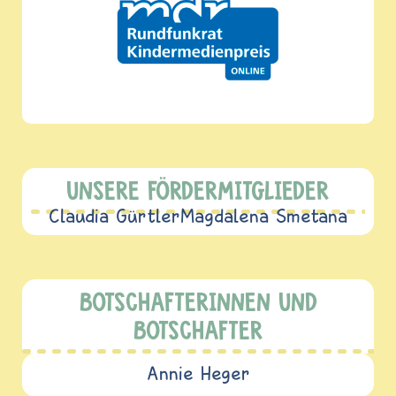
UNSERE FÖRDERMITGLIEDER
Claudia Gürtler
Magdalena Smetana
BOTSCHAFTERINNEN UND
BOTSCHAFTER
Annie Heger