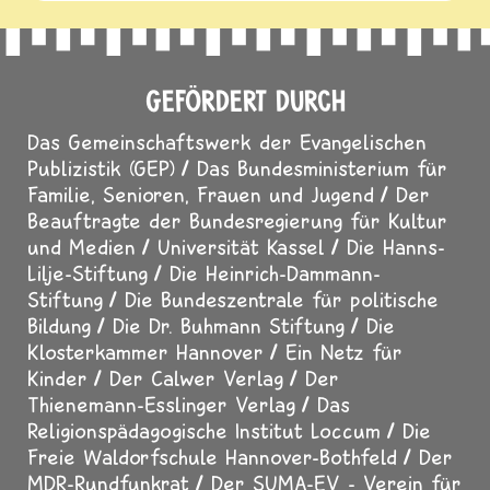
GEFÖRDERT DURCH
Das Gemeinschaftswerk der Evangelischen
Publizistik (GEP)
Das Bundesministerium für
Familie, Senioren, Frauen und Jugend
Der
Beauftragte der Bundesregierung für Kultur
und Medien
Universität Kassel
Die Hanns-
Lilje-Stiftung
Die Heinrich-Dammann-
Stiftung
Die Bundeszentrale für politische
Bildung
Die Dr. Buhmann Stiftung
Die
Klosterkammer Hannover
Ein Netz für
Kinder
Der Calwer Verlag
Der
Thienemann-Esslinger Verlag
Das
Religionspädagogische Institut Loccum
Die
Freie Waldorfschule Hannover-Bothfeld
Der
MDR-Rundfunkrat
Der SUMA-EV - Verein für