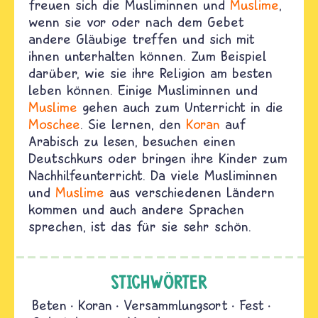
freuen sich die Musliminnen und
Muslime
,
wenn sie vor oder nach dem Gebet
andere Gläubige treffen und sich mit
ihnen unterhalten können. Zum Beispiel
darüber, wie sie ihre Religion am besten
leben können. Einige Musliminnen und
Muslime
gehen auch zum Unterricht in die
Moschee
. Sie lernen, den
Koran
auf
Arabisch zu lesen, besuchen einen
Deutschkurs oder bringen ihre Kinder zum
Nachhilfeunterricht. Da viele Musliminnen
und
Muslime
aus verschiedenen Ländern
kommen und auch andere Sprachen
sprechen, ist das für sie sehr schön.
STICHWÖRTER
Beten
Koran
Versammlungsort
Fest