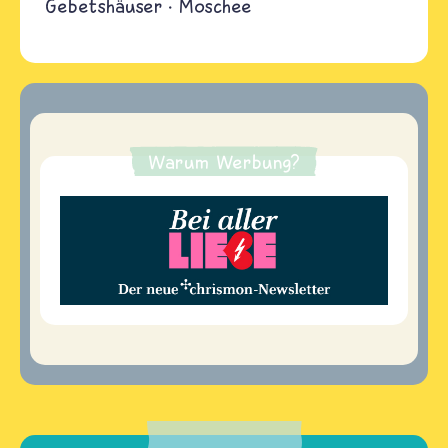
Gebetshäuser
Moschee
Warum Werbung?