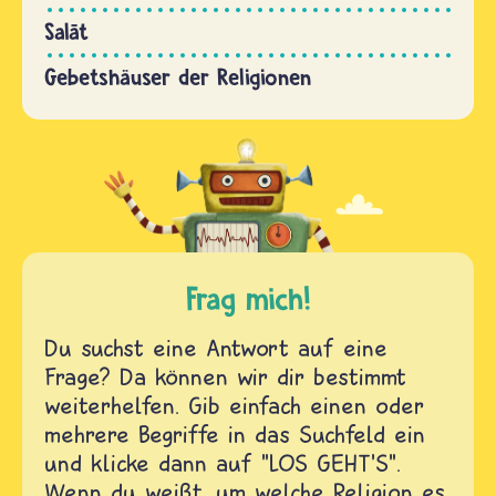
Salāt
Gebetshäuser der Religionen
Frag mich!
Du suchst eine Antwort auf eine
Frage? Da können wir dir bestimmt
weiterhelfen. Gib einfach einen oder
mehrere Begriffe in das Suchfeld ein
und klicke dann auf "LOS GEHT'S".
Wenn du weißt, um welche Religion es