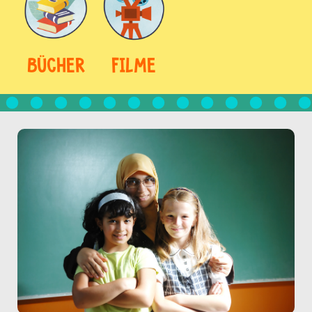
BÜCHER
FILME