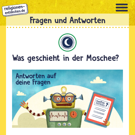
Direkt
zum
Inhalt
Islam
Was geschieht in der Moschee?