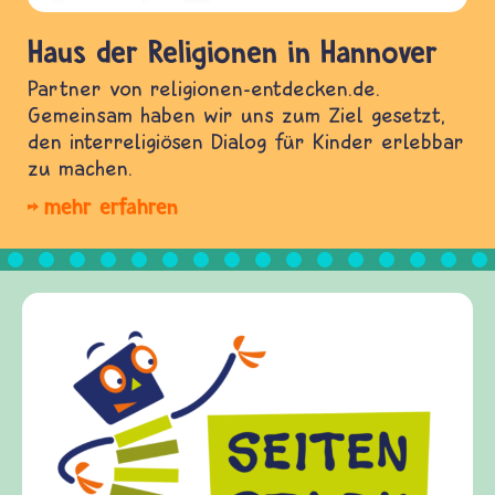
Haus der Religionen in Hannover
Partner von religionen-entdecken.de.
Gemeinsam haben wir uns zum Ziel gesetzt,
den interreligiösen Dialog für Kinder erlebbar
zu machen.
mehr erfahren
Frieden Fragen
frieden-fragen.de ist ein Internet-A
Kinder, Eltern und ErzieherInnen da
Fragen von Krieg und Frieden, Strei
Gewalt informiert und einen Austau