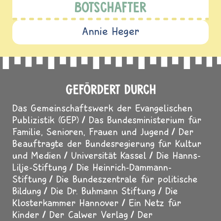
BOTSCHAFTER
Annie Heger
GEFÖRDERT DURCH
Das Gemeinschaftswerk der Evangelischen
Publizistik (GEP)
Das Bundesministerium für
Familie, Senioren, Frauen und Jugend
Der
Beauftragte der Bundesregierung für Kultur
und Medien
Universität Kassel
Die Hanns-
Lilje-Stiftung
Die Heinrich-Dammann-
Stiftung
Die Bundeszentrale für politische
Bildung
Die Dr. Buhmann Stiftung
Die
Klosterkammer Hannover
Ein Netz für
Kinder
Der Calwer Verlag
Der