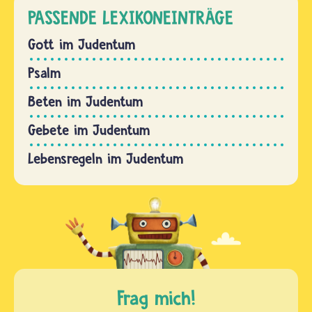
PASSENDE LEXIKONEINTRÄGE
Gott im Judentum
Psalm
Beten im Judentum
Gebete im Judentum
Lebensregeln im Judentum
Frag mich!