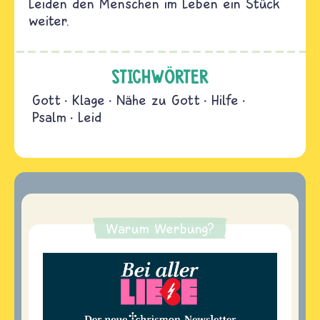
Leiden den Menschen im Leben ein Stück
weiter.
STICHWÖRTER
Gott
Klage
Nähe zu Gott
Hilfe
Psalm
Leid
Warum Werbung?