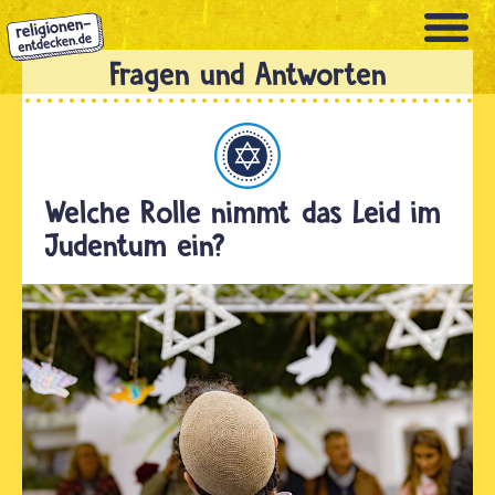
Direkt
zum
Inhalt
Judentum
Welche Rolle nimmt das Leid im
Judentum ein?