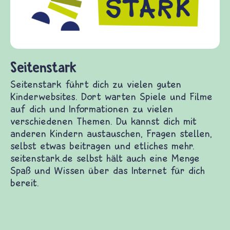
diesem Themenbereich ermöglicht. fr
fragen.de bietet Antworten auf wich
(Über-)Lebensfragen aus den Bereic
und Frieden, Streit und Gewalt.
n guten Kinderwebsites. Dort warten Spiele und
en zu vielen verschiedenen Themen. Du kannst
schen, Fragen stellen, selbst etwas beitragen
de selbst hält auch eine Menge Spaß und Wissen
t.