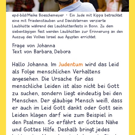
epd-bild/Meike Boeschemeyer
Ein Jude mit Kippa betrachtet
eine mit Friedenstauben und Davidsternen verzierte
Laubhütte während des Laubhüttenfests in Bonn. Zu dem
siebentägigen Fest werden Laubhütten zur Erinnerung an den
Auszug des Volkes Israel aus Ägypten errichtet.
Johanna
Text von
Barbara
Debora
Hallo Johanna. Im
Judentum
wird das Leid
als Folge menschlichen Verhaltens
angesehen. Die Ursache für das
menschliche Leiden ist also nicht bei Gott
zu suchen, sondern liegt eindeutig bei den
Menschen. Der gläubige Mensch weiß, dass
er auch im Leid Gott dankt oder Gott sein
Leiden klagen darf wie zum Beispiel in
den Psalmen. So erfährt er Gottes Nähe
und Gottes Hilfe. Deshalb bringt jedes