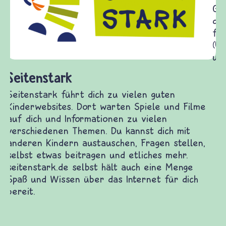
Gewalt informiert und einen Austausch zu
diesem Themenbereich ermöglicht. frieden-
fragen.de bietet Antworten auf wichtige
(Über-)Lebensfragen aus den Bereichen Krieg
und Frieden, Streit und Gewalt.