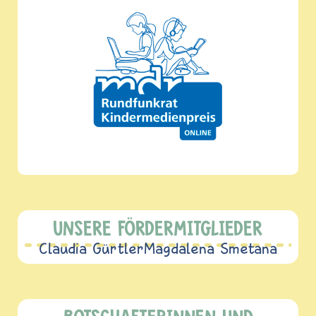
UNSERE FÖRDERMITGLIEDER
Claudia Gürtler
Magdalena Smetana