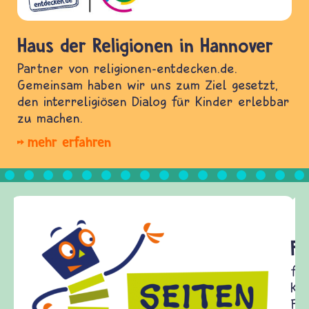
Haus der Religionen in Hannover
Partner von religionen-entdecken.de.
Gemeinsam haben wir uns zum Ziel gesetzt,
den interreligiösen Dialog für Kinder erlebbar
zu machen.
mehr erfahren
Frieden Fragen
frieden-fragen.de ist ein Internet-Angebot für
Kinder, Eltern und ErzieherInnen das zu
Fragen von Krieg und Frieden, Streit und