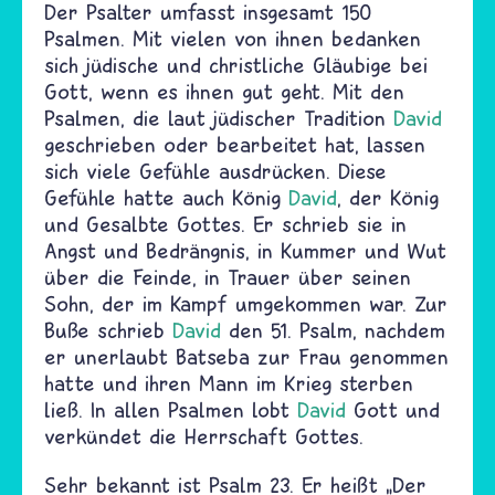
Der Psalter umfasst insgesamt 150
Psalmen. Mit vielen von ihnen bedanken
sich jüdische und christliche Gläubige bei
Gott, wenn es ihnen gut geht. Mit den
Psalmen, die laut jüdischer Tradition
David
geschrieben oder bearbeitet hat, lassen
sich viele Gefühle ausdrücken. Diese
Gefühle hatte auch König
David
, der König
und Gesalbte Gottes. Er schrieb sie in
Angst und Bedrängnis, in Kummer und Wut
über die Feinde, in Trauer über seinen
Sohn, der im Kampf umgekommen war. Zur
Buße schrieb
David
den 51. Psalm, nachdem
er unerlaubt Batseba zur Frau genommen
hatte und ihren Mann im Krieg sterben
ließ. In allen Psalmen lobt
David
Gott und
verkündet die Herrschaft Gottes.
Sehr bekannt ist Psalm 23. Er heißt „Der