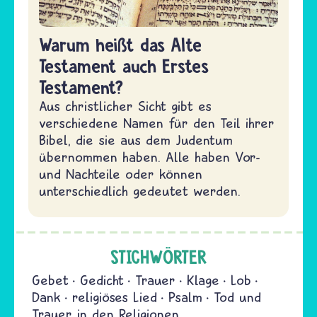
Warum heißt das Alte
Testament auch Erstes
Testament?
Aus christlicher Sicht gibt es
verschiedene Namen für den Teil ihrer
Bibel, die sie aus dem Judentum
übernommen haben. Alle haben Vor-
und Nachteile oder können
unterschiedlich gedeutet werden.
STICHWÖRTER
Gebet
Gedicht
Trauer
Klage
Lob
Dank
religiöses Lied
Psalm
Tod und
Trauer in den Religionen