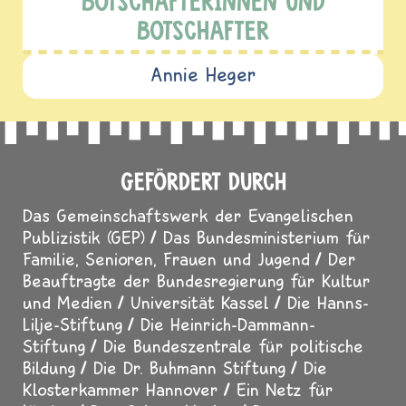
BOTSCHAFTERINNEN UND
BOTSCHAFTER
Annie Heger
GEFÖRDERT DURCH
Das Gemeinschaftswerk der Evangelischen
Publizistik (GEP)
Das Bundesministerium für
Familie, Senioren, Frauen und Jugend
Der
Beauftragte der Bundesregierung für Kultur
und Medien
Universität Kassel
Die Hanns-
Lilje-Stiftung
Die Heinrich-Dammann-
Stiftung
Die Bundeszentrale für politische
Bildung
Die Dr. Buhmann Stiftung
Die
Klosterkammer Hannover
Ein Netz für