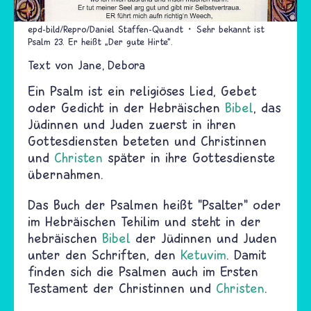
epd-bild/Repro/Daniel Staffen-Quandt
Sehr bekannt ist
Psalm 23. Er heißt „Der gute Hirte“.
Text von
Jane
Debora
Ein Psalm ist ein religiöses Lied, Gebet
oder Gedicht in der Hebräischen
Bibel
, das
Jüdinnen und Juden zuerst in ihren
Gottesdiensten beteten und Christinnen
und
Christen
später in ihre Gottesdienste
übernahmen.
Das Buch der Psalmen heißt "Psalter" oder
im Hebräischen Tehilim und steht in der
hebräischen
Bibel
der Jüdinnen und Juden
unter den Schriften, den
Ketuvim
. Damit
finden sich die Psalmen auch im Ersten
Testament der Christinnen und
Christen
.