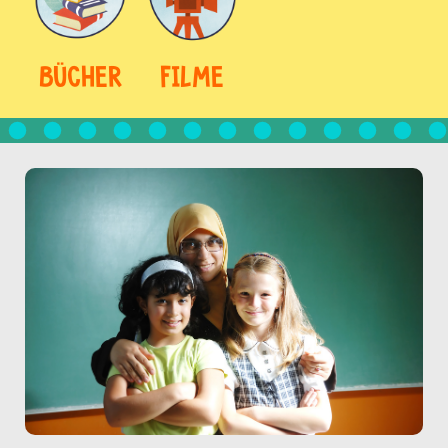
BÜCHER
FILME