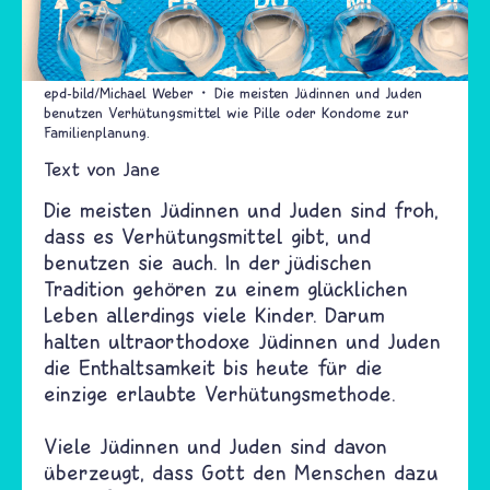
epd-bild/Michael Weber
Die meisten Jüdinnen und Juden
benutzen Verhütungsmittel wie Pille oder Kondome zur
Familienplanung.
Text von
Jane
Die meisten Jüdinnen und Juden sind froh,
dass es Verhütungsmittel gibt, und
benutzen sie auch. In der jüdischen
Tradition gehören zu einem glücklichen
Leben allerdings viele Kinder. Darum
halten ultraorthodoxe Jüdinnen und Juden
die Enthaltsamkeit bis heute für die
einzige erlaubte Verhütungsmethode.
Viele Jüdinnen und Juden sind davon
überzeugt, dass Gott den Menschen dazu