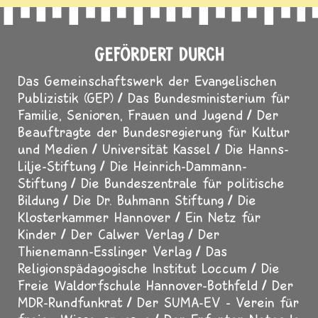
GEFÖRDERT DURCH
Das Gemeinschaftswerk der Evangelischen
Publizistik (GEP)
Das Bundesministerium für
Familie, Senioren, Frauen und Jugend
Der
Beauftragte der Bundesregierung für Kultur
und Medien
Universität Kassel
Die Hanns-
Lilje-Stiftung
Die Heinrich-Dammann-
Stiftung
Die Bundeszentrale für politische
Bildung
Die Dr. Buhmann Stiftung
Die
Klosterkammer Hannover
Ein Netz für
Kinder
Der Calwer Verlag
Der
Thienemann-Esslinger Verlag
Das
Religionspädagogische Institut Loccum
Die
Freie Waldorfschule Hannover-Bothfeld
Der
MDR-Rundfunkrat
Der SUMA-EV - Verein für