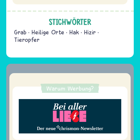
STICHWÖRTER
Grab
Heilige Orte
Hak
Hizir
Tieropfer
Warum Werbung?