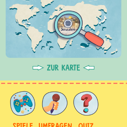
ZUR KARTE
SPIELE
UMFRAGEN
QUIZ