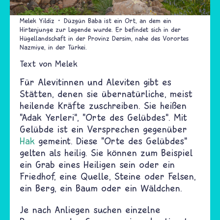
Melek Yildiz
Düzgün Baba ist ein Ort, an dem ein
Hirtenjunge zur Legende wurde. Er befindet sich in der
Hügellandschaft in der Provinz Dersim, nahe des Vorortes
Nazmiye, in der Türkei.
Text von
Melek
Für Alevitinnen und Aleviten gibt es
Stätten, denen sie übernatürliche, meist
heilende Kräfte zuschreiben. Sie heißen
"Adak Yerleri“, "Orte des Gelübdes“. Mit
Gelübde ist ein Versprechen gegenüber
Hak
gemeint. Diese "Orte des Gelübdes“
gelten als heilig. Sie können zum Beispiel
ein Grab eines Heiligen sein oder ein
Friedhof, eine Quelle, Steine oder Felsen,
ein Berg, ein Baum oder ein Wäldchen.
Je nach Anliegen suchen einzelne