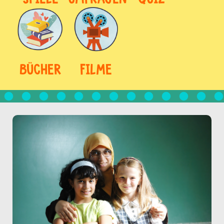
BÜCHER
FILME