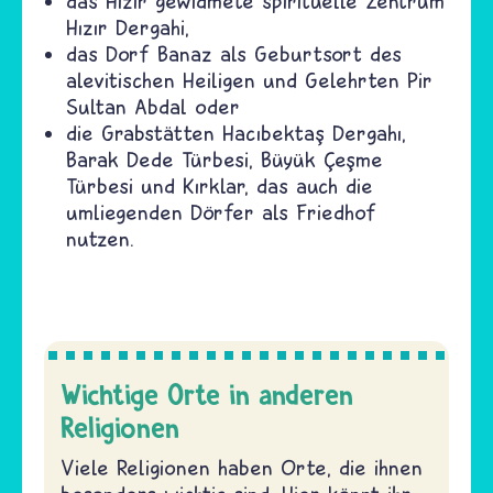
das Hızır gewidmete spirituelle Zentrum
Hızır Dergahi,
das Dorf Banaz als Geburtsort des
alevitischen Heiligen und Gelehrten Pir
Sultan Abdal oder
die Grabstätten Hacıbektaş Dergahı,
Barak Dede Türbesi, Büyük Çeşme
Türbesi und Kırklar, das auch die
umliegenden Dörfer als Friedhof
nutzen.
Wichtige Orte in anderen
Religionen
Viele Religionen haben Orte, die ihnen