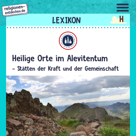
Direkt
zum
H
Inhalt
Alevitentum
Heilige Orte im Alevitentum
- Stätten der Kraft und der Gemeinschaft