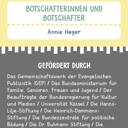
BOTSCHAFTERINNEN UND
BOTSCHAFTER
Annie Heger
GEFÖRDERT DURCH
Das Gemeinschaftswerk der Evangelischen
Publizistik (GEP)
Das Bundesministerium für
Familie, Senioren, Frauen und Jugend
Der
Beauftragte der Bundesregierung für Kultur
und Medien
Universität Kassel
Die Hanns-
Lilje-Stiftung
Die Heinrich-Dammann-
Stiftung
Die Bundeszentrale für politische
Bildung
Die Dr. Buhmann Stiftung
Die