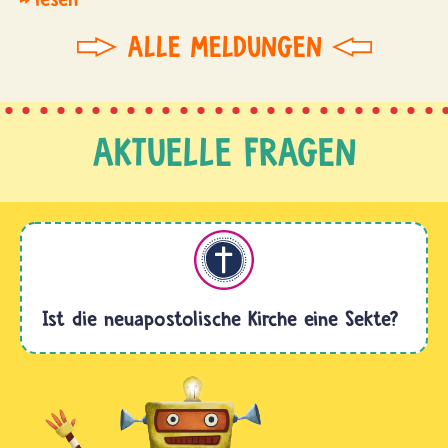
ALLE MELDUNGEN
AKTUELLE FRAGEN
Christentum
Ist die neuapostolische Kirche eine Sekte?