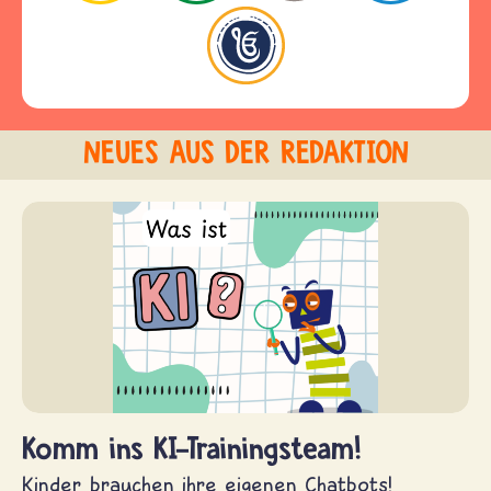
NEUES AUS DER REDAKTION
Komm ins KI-Trainingsteam!
Kinder brauchen ihre eigenen Chatbots!