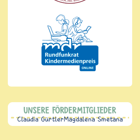
UNSERE FÖRDERMITGLIEDER
Claudia Gürtler
Magdalena Smetana