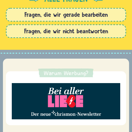
Fragen, die wir gerade bearbeiten
Fragen, die wir nicht beantworten
Warum Werbung?