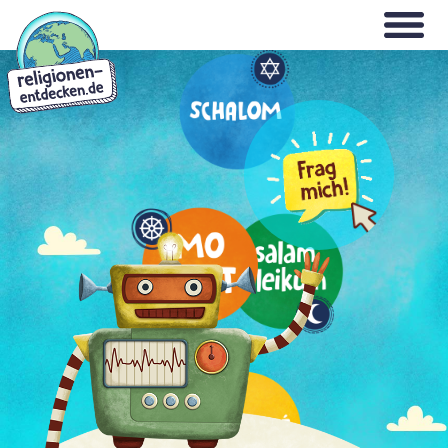
Direkt
WILLKOMMEN
zum
Inhalt