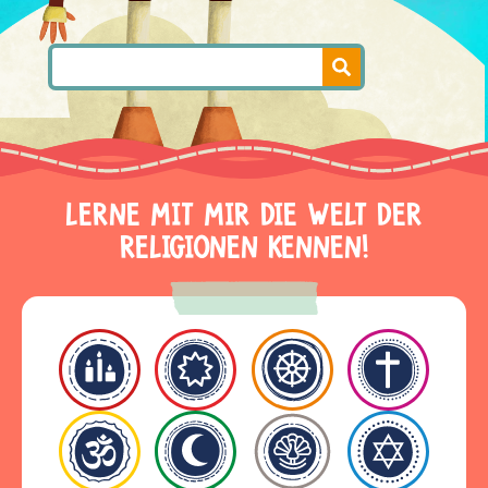
LERNE MIT MIR DIE WELT DER
RELIGIONEN KENNEN!