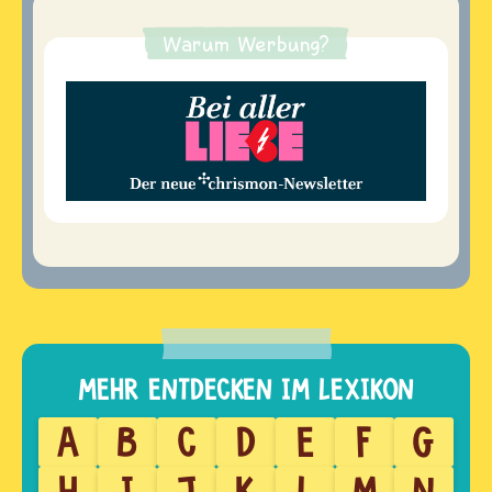
Warum Werbung?
A
B
C
D
E
F
G
H
I
J
K
L
M
N