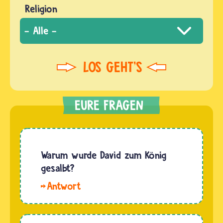
Religion
Warum wurde David zum König
gesalbt?
Hallo
Elisa. Bei
einem