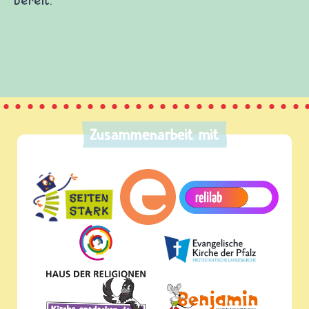
, Fragen stellen, selbst etwas beitragen und
elbst hält auch eine Menge Spaß und Wissen über
Zusammenarbeit mit