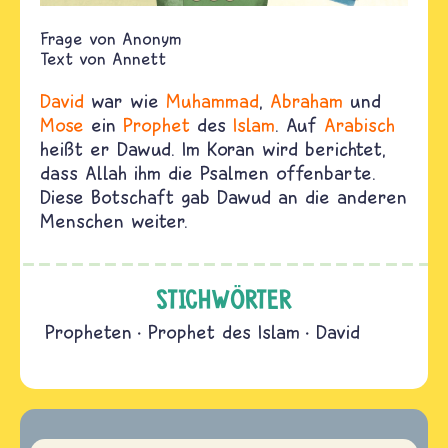
Anonym
Text von
Annett
David
war wie
Muhammad
,
Abraham
und
Mose
ein
Prophet
des
Islam
. Auf
Arabisch
heißt er Dawud. Im Koran wird berichtet,
dass Allah ihm die Psalmen offenbarte.
Diese Botschaft gab Dawud an die anderen
Menschen weiter.
STICHWÖRTER
Propheten
Prophet des Islam
David