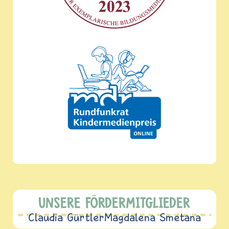
UNSERE FÖRDERMITGLIEDER
Claudia Gürtler
Magdalena Smetana