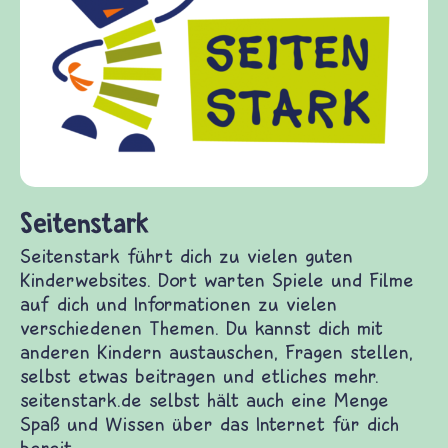
frieden-fragen.de ist ein Internet-A
Kinder, Eltern und ErzieherInnen da
Fragen von Krieg und Frieden, Strei
Gewalt informiert und einen Austaus
diesem Themenbereich ermöglicht. fr
fragen.de bietet Antworten auf wich
(Über-)Lebensfragen aus den Bereich
und Frieden, Streit und Gewalt.
n guten Kinderwebsites. Dort warten Spiele und
n zu vielen verschiedenen Themen. Du kannst dich