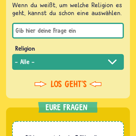
Wenn du weißt, um welche Religion es
geht, kannst du schon eine auswählen.
Religion