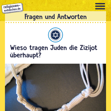
Direkt
zum
Inhalt
Judentum
Wieso tragen Juden die Zizijot
überhaupt?