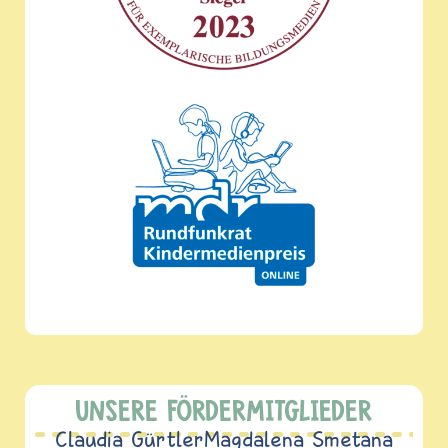
UNSERE FÖRDERMITGLIEDER
Claudia Gürtler
Magdalena Smetana