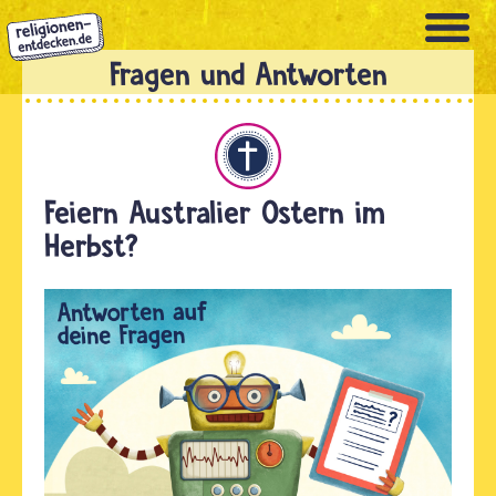
Direkt
zum
Inhalt
Christentum
Feiern Australier Ostern im
Herbst?