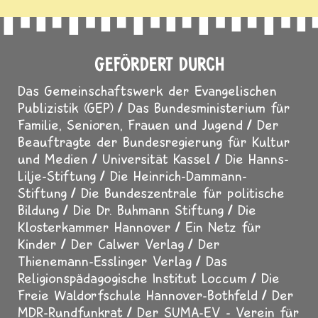
GEFÖRDERT DURCH
Das Gemeinschaftswerk der Evangelischen
Publizistik (GEP)
Das Bundesministerium für
Familie, Senioren, Frauen und Jugend
Der
Beauftragte der Bundesregierung für Kultur
und Medien
Universität Kassel
Die Hanns-
Lilje-Stiftung
Die Heinrich-Dammann-
Stiftung
Die Bundeszentrale für politische
Bildung
Die Dr. Buhmann Stiftung
Die
Klosterkammer Hannover
Ein Netz für
Kinder
Der Calwer Verlag
Der
Thienemann-Esslinger Verlag
Das
Religionspädagogische Institut Loccum
Die
Freie Waldorfschule Hannover-Bothfeld
Der
MDR-Rundfunkrat
Der SUMA-EV - Verein für