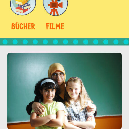
BÜCHER
FILME