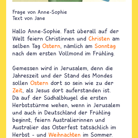
Anne-Sophie
Text von
Jane
Hallo Anne-Sophie. Fast überall auf der
Welt feiern Christinnen und
Christen
am
selben Tag
Ostern
, nämlich am
Sonntag
nach dem ersten Vollmond im Frühling.
Gemessen wird in Jerusalem, denn die
Jahreszeit und der Stand des Mondes
sollen
Ostern
dort so sein wie zu der
Zeit
, als Jesus dort auferstanden ist.
Da auf der Südhalbkugel die ersten
Herbststürme wehen, wenn in Jerusalem
und auch in Deutschland der Frühling
beginnt, feiern Australierinnen und
Australier das Osterfest tatsächlich im
Herbst – und
Weihnachten
im Sommer.