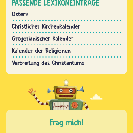
PASSENDE LEXIKONEINTRÄGE
Ostern
Christlicher Kirchenkalender
Gregorianischer Kalender
Kalender der Religionen
Verbreitung des Christentums
Frag mich!