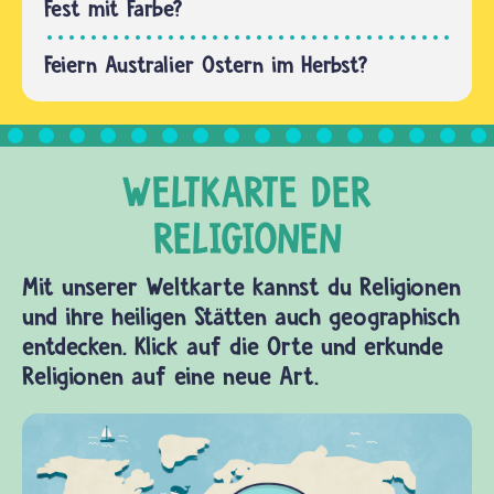
ersten
Fest mit Farbe?
Frühlingsvollmond.
Orthodoxe…
Feiern Australier Ostern im Herbst?
Mit unserer Weltkarte kannst du Religionen
und ihre heiligen Stätten auch geographisch
entdecken. Klick auf die Orte und erkunde
Religionen auf eine neue Art.