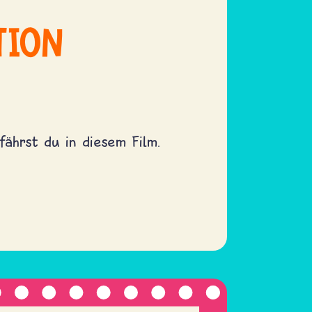
TION
ährst du in diesem Film.