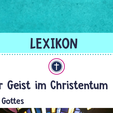
Christentum
er Geist im Christentum
l Gottes