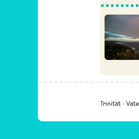
Trinität
Vate