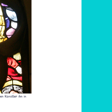
en Künstler ihn in