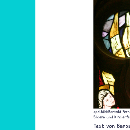
epd-bild/Bertold Fer
Bildern und Kirchenfe
Text von
Barb