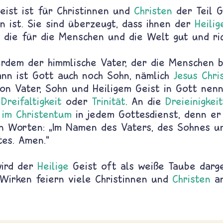
ist ist für Christinnen und
Christen
der Teil G
n ist. Sie sind überzeugt, dass ihnen der
Heilig
 die für die Menschen und die Welt gut und rich
erdem der himmlische Vater, der die Menschen 
ann ist Gott auch noch Sohn, nämlich
Jesus Chri
von Vater, Sohn und Heiligem Geist in Gott nen
,
Dreifaltigkeit
oder
Trinität
. An die
Dreieinigkeit
 im Christentum
in jedem Gottesdienst, denn er
n Worten: „Im Namen des Vaters, des Sohnes u
tes. Amen.“
wird der
Heilige
Geist oft als weiße Taube darge
irken feiern viele Christinnen und
Christen
a