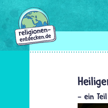
Direkt
zum
Inhalt
Heilig
- ein Tei