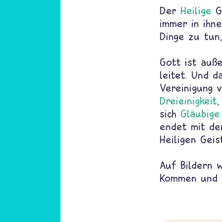
Der
Heilige
Ge
immer in ihne
Dinge zu tun,
Gott ist auß
leitet. Und d
Vereinigung 
Dreieinigkeit
sich
Gläubige
endet mit de
Heiligen Geis
Auf Bildern 
Kommen und W