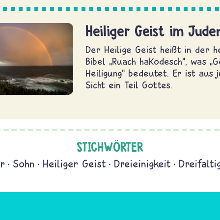
Heiliger Geist im Jud
Der Heilige Geist heißt in der 
Bibel „Ruach haKodesch“, was „G
Heiligung“ bedeutet. Er ist aus 
Sicht ein Teil Gottes.
STICHWÖRTER
r
Sohn
Heiliger Geist
Dreieinigkeit
Dreifalti