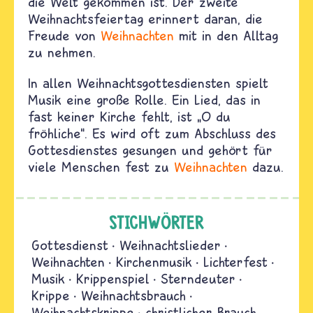
die Welt gekommen ist. Der zweite
Weihnachtsfeiertag erinnert daran, die
Freude von
Weihnachten
mit in den Alltag
zu nehmen.
In allen Weihnachtsgottesdiensten spielt
Musik eine große Rolle. Ein Lied, das in
fast keiner Kirche fehlt, ist „O du
fröhliche“. Es wird oft zum Abschluss des
Gottesdienstes gesungen und gehört für
viele Menschen fest zu
Weihnachten
dazu.
STICHWÖRTER
Gottesdienst
Weihnachtslieder
Weihnachten
Kirchenmusik
Lichterfest
Musik
Krippenspiel
Sterndeuter
Krippe
Weihnachtsbrauch
Weihnachtskrippe
christlicher Brauch