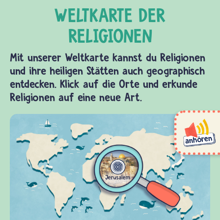
Mit unserer Weltkarte kannst du Religionen
und ihre heiligen Stätten auch geographisch
entdecken. Klick auf die Orte und erkunde
Religionen auf eine neue Art.