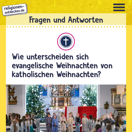
Direkt
zum
Inhalt
Christentum
Wie unterscheiden sich
evangelische Weihnachten von
katholischen Weihnachten?