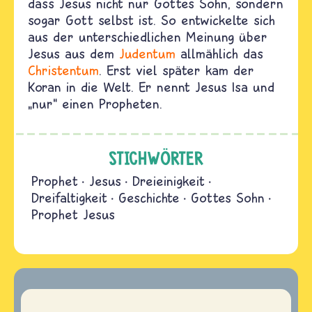
dass Jesus nicht nur Gottes Sohn, sondern
sogar Gott selbst ist. So entwickelte sich
aus der unterschiedlichen Meinung über
Jesus aus dem
Judentum
allmählich das
Christentum
. Erst viel später kam der
Koran in die Welt. Er nennt Jesus Isa und
„nur“ einen Propheten.
STICHWÖRTER
Prophet
Jesus
Dreieinigkeit
Dreifaltigkeit
Geschichte
Gottes Sohn
Prophet Jesus