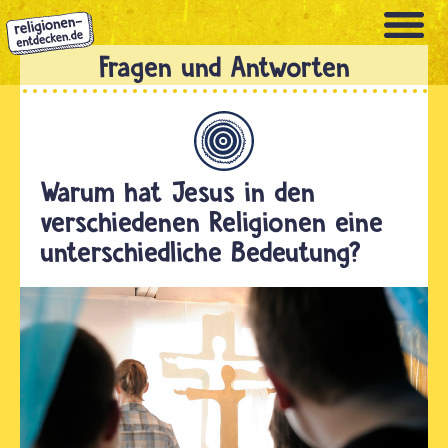
Direkt
zum
Inhalt
Allgemein
Warum hat Jesus in den
verschiedenen Religionen eine
unterschiedliche Bedeutung?