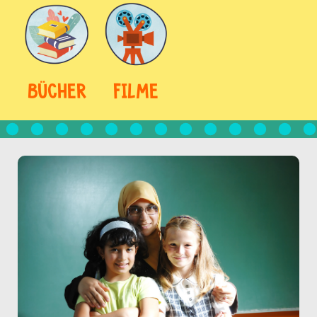
BÜCHER
FILME