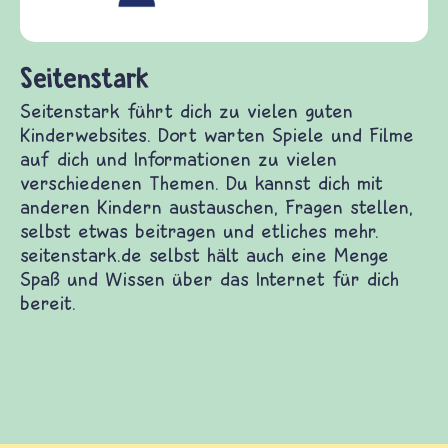
(Über-)Lebensfragen aus den Bereichen Krieg
und Frieden, Streit und Gewalt.
erwebsites. Dort warten Spiele und Filme auf dich
Themen. Du kannst dich mit anderen Kindern
itragen und etliches mehr. seitenstark.de selbst
as Internet für dich bereit.