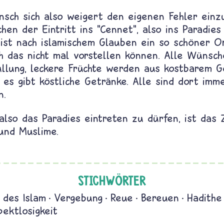
sch sich also weigert den eigenen Fehler einz
en der Eintritt ins "Cennet", also ins Paradies
 ist nach islamischem Glauben ein so schöner Or
h das nicht mal vorstellen können. Alle Wünsc
üllung, leckere Früchte werden aus kostbarem G
es gibt köstliche Getränke. Alle sind dort imme
n.
 also das Paradies eintreten zu dürfen, ist das Z
und Muslime.
STICHWÖRTER
 des Islam
Vergebung
Reue
Bereuen
Hadithe
pektlosigkeit