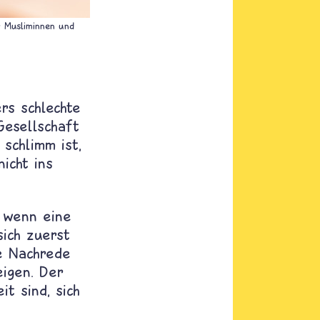
er Musliminnen und
rs schlechte
Gesellschaft
schlimm ist,
icht ins
s wenn eine
sich zuerst
le Nachrede
eigen.
Der
it sind, sich