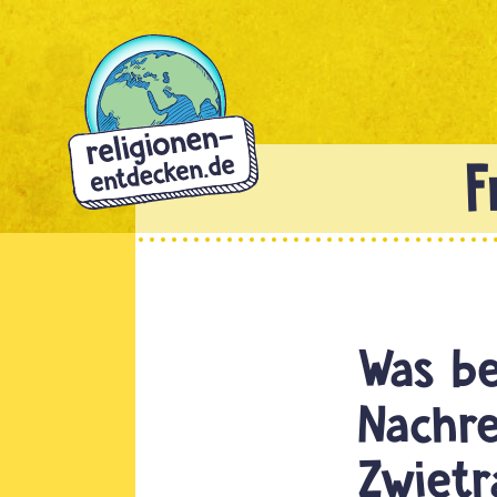
Direkt
zum
Inhalt
Was be
Nachre
Zwietr