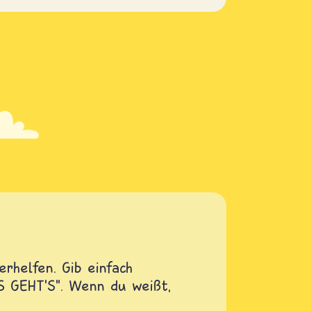
rhelfen. Gib einfach
OS GEHT'S". Wenn du weißt,