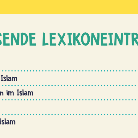
SENDE LEXIKONEINT
 Islam
n im Islam
Islam