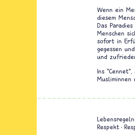
Wenn ein Men
diesem Mensch
Das Paradies
Menschen sic
sofort in Erf
gegessen und 
und zufriede
Ins "Cennet",
Musliminnen 
Lebensregeln
Respekt
Res