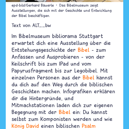
epd-bild/Gerhard Bäuerle
Das Bibelmuseum zeigt
Ausstellungen, die sich mit der Geschichte und Entwicklung
der Bibel beschäftigen.
Text von
ALT__bw
Im Bibelmuseum bibliorama Stuttgart
erwartet dich eine Ausstellung über die
Entstehungsgeschichte der
Bibel
– zum
Anfassen und Ausprobieren – von der
Keilschrift bis zum IPad und vom
Papyrusfragment bis zur Legobibel. Mit
einzelnen Personen aus der
Bibel
kannst
du dich auf den Weg durch die biblischen
Geschichten machen. Infografiken erklären
dir die Hintergründe, und
Mitmachstationen laden dich zur eigenen
Begegnung mit der
Bibel
ein: Du kannst
selbst zum Komponisten werden und wie
König David
einen biblischen
Psalm