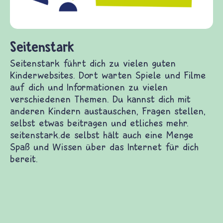
fragen.de bietet Antworten auf wich
(Über-)Lebensfragen aus den Bereich
und Frieden, Streit und Gewalt.
n guten Kinderwebsites. Dort warten Spiele und
n zu vielen verschiedenen Themen. Du kannst dich
, Fragen stellen, selbst etwas beitragen und
elbst hält auch eine Menge Spaß und Wissen über