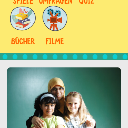
SPIELE
UMFRAGEN
QUIZ
BÜCHER
FILME