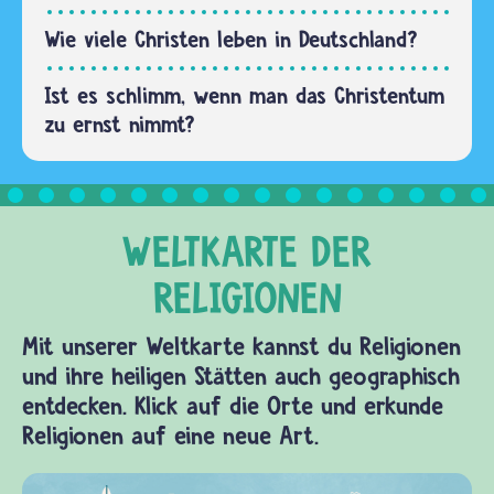
Sprache.
Laut…
Wie viele Christen leben in Deutschland?
Ist es schlimm, wenn man das Christentum
zu ernst nimmt?
Mit unserer Weltkarte kannst du Religionen
und ihre heiligen Stätten auch geographisch
entdecken. Klick auf die Orte und erkunde
Religionen auf eine neue Art.