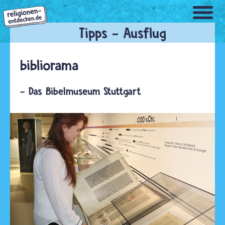
Direkt
zum
Inhalt
bibliorama
- Das Bibelmuseum Stuttgart