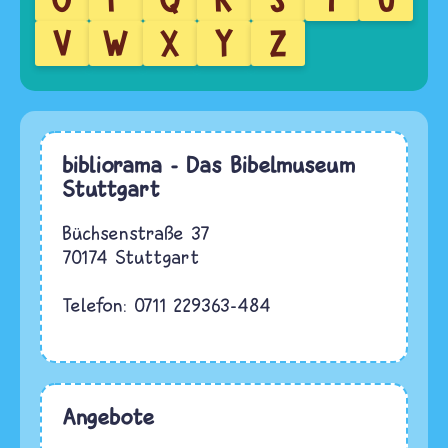
V
W
X
Y
Z
bibliorama - Das Bibelmuseum
Stuttgart
Büchsenstraße 37
70174 Stuttgart
Telefon: 0711 229363-484
Angebote