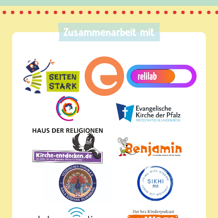
Zusammenarbeit mit