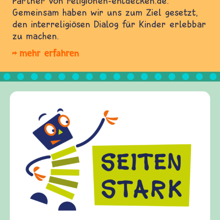
Partner von religionen-entdecken.de.
Gemeinsam haben wir uns zum Ziel gesetzt,
den interreligiösen Dialog für Kinder erlebbar
zu machen.
mehr erfahren
Frieden Fragen
frieden-fragen.de ist ein Internet-Angebot für
Kinder, Eltern und ErzieherInnen das zu
Fragen von Krieg und Frieden, Streit und
Gewalt informiert und einen Austausch zu
diesem Themenbereich ermöglicht. frieden-
fragen.de bietet Antworten auf wichtige
(Über-)Lebensfragen aus den Bereichen Krieg