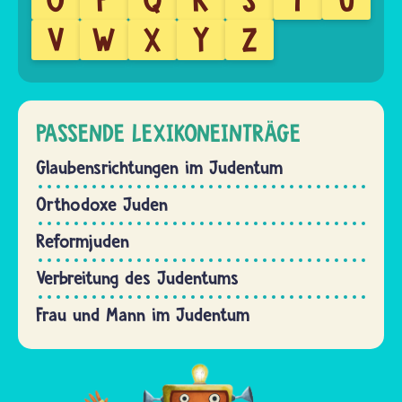
V
W
X
Y
Z
PASSENDE LEXIKONEINTRÄGE
Glaubensrichtungen im Judentum
Orthodoxe Juden
Reformjuden
Verbreitung des Judentums
Frau und Mann im Judentum