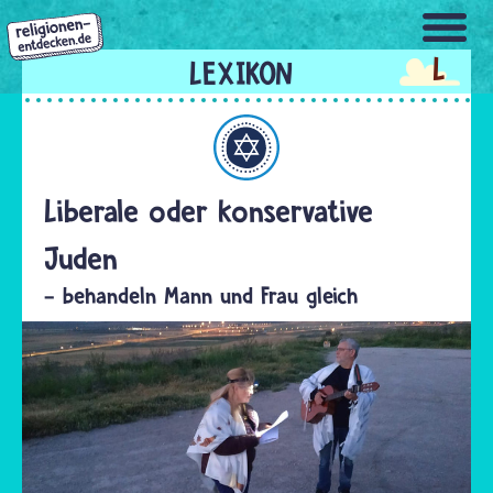
Direkt
zum
L
Inhalt
Judentum
Liberale oder konservative
Juden
- behandeln Mann und Frau gleich