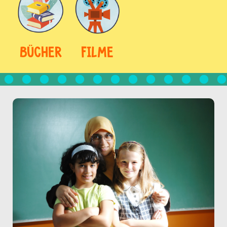
BÜCHER
FILME