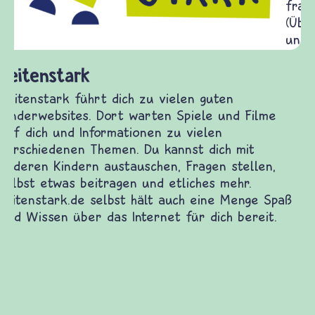
Frieden Fragen
frieden-fragen.de ist ein Internet-Angebot für
Kinder, Eltern und ErzieherInnen das zu
Fragen von Krieg und Frieden, Streit und
Gewalt informiert und einen Austausch zu
diesem Themenbereich ermöglicht. frieden-
fragen.de bietet Antworten auf wichtige
(Über-)Lebensfragen aus den Bereichen Krieg
und Frieden, Streit und Gewalt.