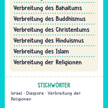
Verbreitung des Bahaitums
Verbreitung des Buddhismus
Verbreitung des Christentums
Verbreitung des Hinduismus
Verbreitung des Islam
Verbreitung der Religionen
STICHWÖRTER
Israel
Diaspora
Verbreitung der
Religionen