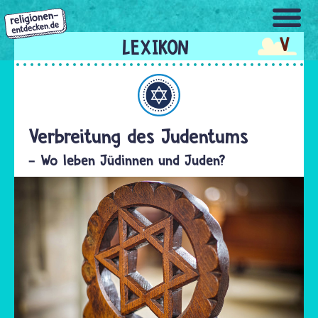
Direkt
zum
V
Inhalt
Judentum
Verbreitung des Judentums
- Wo leben Jüdinnen und Juden?