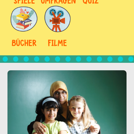
SPIELE
UMFRAGEN
QUIZ
BÜCHER
FILME