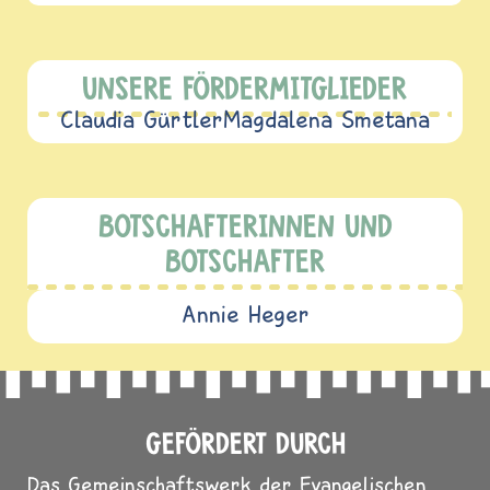
UNSERE FÖRDERMITGLIEDER
Claudia Gürtler
Magdalena Smetana
BOTSCHAFTERINNEN UND
BOTSCHAFTER
Annie Heger
GEFÖRDERT DURCH
Das Gemeinschaftswerk der Evangelischen