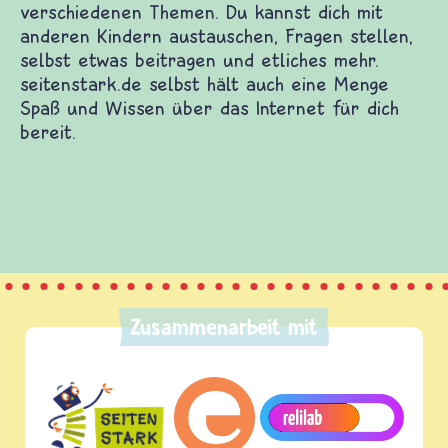
erwebsites. Dort warten Spiele und Filme auf dich
Themen. Du kannst dich mit anderen Kindern
itragen und etliches mehr. seitenstark.de selbst
as Internet für dich bereit.
Zusammenarbeit mit