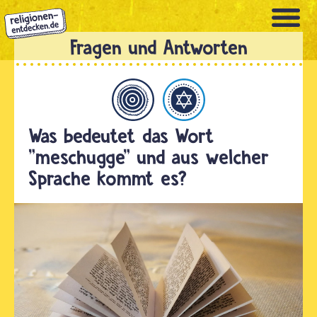
Direkt
zum
Inhalt
Allgemein
Judentum
Was bedeutet das Wort
"meschugge" und aus welcher
Sprache kommt es?