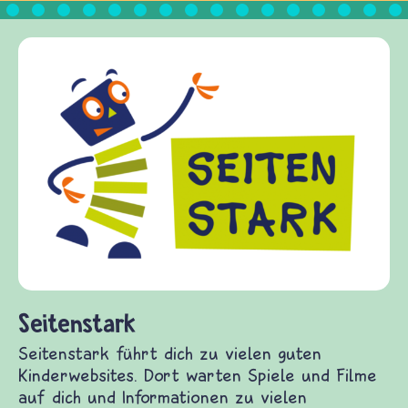
Frieden Fragen
frieden-fragen.de ist ein Internet-Angebot für
Kinder, Eltern und ErzieherInnen das zu
Fragen von Krieg und Frieden, Streit und
Gewalt informiert und einen Austausch zu
diesem Themenbereich ermöglicht. frieden-
fragen.de bietet Antworten auf wichtige
(Über-)Lebensfragen aus den Bereichen Krieg
und Frieden, Streit und Gewalt.